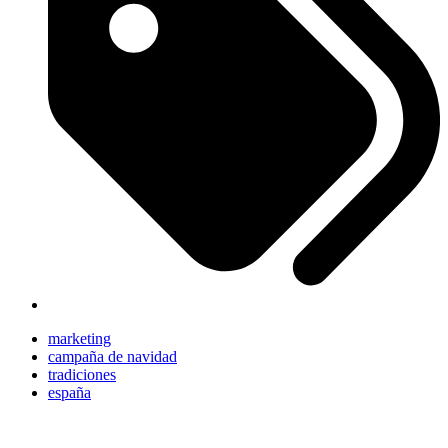
marketing
campaña de navidad
tradiciones
españa