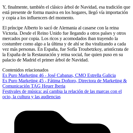
Y, finalmente, también el clásico árbol de Navidad, esa tradición que
está presente de forma masiva en los hogares, llegó vía importación
y copia a los influencers del momento.
El príncipe Alberto lo sacó de Alemania al casarse con la reina
Victoria. Desde el Reino Unido fue llegando a otros países y otros
mercados por copia. Los ricos y acomodados iban trayendo la
costumbre como algo a la última y de ahí se iba viralizando a cada
vez más personas. En España, fue Sofía Troubetzkoy, aristócrata de
la España de la Restauración y reina social, fue quien puso en su
palacio de Madrid el primer árbol de Navidad.
Contenidos relacionados
Es Puro Marketing 46 - José Cabanas, CMO Estrella Galicia
Es Puro Marketing 45 - Fátima Doñoro, Directora de Marketing &
Comunicación TAG Heuer Iberia
Festivales de música: así cambia la relación de las marcas con el
ocio, la cultura y las audiencias