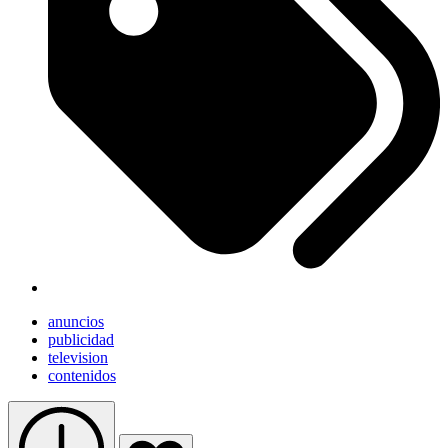
anuncios
publicidad
television
contenidos