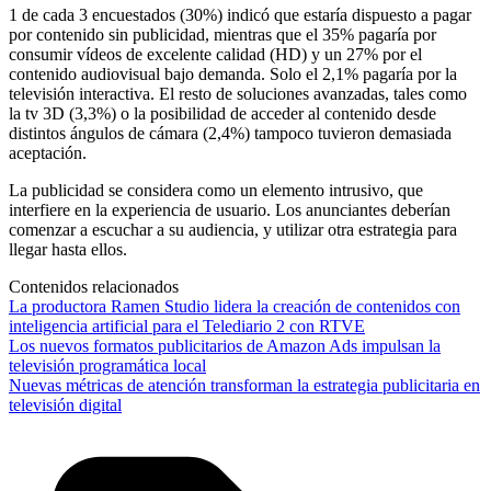
1 de cada 3 encuestados (30%) indicó que estaría dispuesto a pagar
por contenido sin publicidad, mientras que el 35% pagaría por
consumir vídeos de excelente calidad (HD) y un 27% por el
contenido audiovisual bajo demanda. Solo el 2,1% pagaría por la
televisión interactiva. El resto de soluciones avanzadas, tales como
la tv 3D (3,3%) o la posibilidad de acceder al contenido desde
distintos ángulos de cámara (2,4%) tampoco tuvieron demasiada
aceptación.
La publicidad se considera como un elemento intrusivo, que
interfiere en la experiencia de usuario. Los anunciantes deberían
comenzar a escuchar a su audiencia, y utilizar otra estrategia para
llegar hasta ellos.
Contenidos relacionados
La productora Ramen Studio lidera la creación de contenidos con
inteligencia artificial para el Telediario 2 con RTVE
Los nuevos formatos publicitarios de Amazon Ads impulsan la
televisión programática local
Nuevas métricas de atención transforman la estrategia publicitaria en
televisión digital