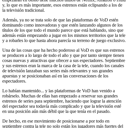
y, lo que es más importante, esos estrenos están eclipsando a los de
la televisión tradicional.
Además, ya no se trata solo de que las plataformas de VoD estén
dominando como innovadoras y que estén lanzando algunos de los
títulos de los que todo el mundo parece que está hablando, sino que
además están empezando a jugar en los mismos territorios que la tele
y a robarles lo que hasta ahora parecía su terreno de juego exclusivo.
Una de las cosas que ha hecho poderoso al VoD es que sus estrenos
se producen a lo largo de todo el año y que por tanto siempre tienen
cosas nuevas y atractivas que ofrecer a sus espectadores. Septiembre
y sus estrenos eran la marca de la casa de la tele, cuando los canales
de televisión lanzaban sus series más relevantes y sus grandes
apuestas y se posicionaban así en las conversaciones de los
espectadores.
Lo habían mantenido... y las plataformas de VoD han venido a
robárselo. Muchas de ellas han empezado a reservar sus grandes
estrenos de series para septiembre, haciendo que lograr la atención
del espectador sea todavía más complicado y que la televisión esté
en una posición aún más débil que la que tenía en el pasado.
De hecho, en ese movimiento de posicionarse a por todo en
septiembre contra la tele no solo están los jugadores más fuertes del