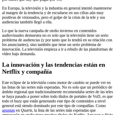
En Europa, la televisión y la industria en general intentó mantenerse
al margen de la tendencia y de escudarse en sus cifras aún muy
positivas de visionados, pero el golpe de la crisis de la tele y sus
audiencias también llegó a ella.
Lo que la nueva campaña de otoño invierno en contenidos
audiovisuales demuestra no es solo que la televisión tiene un serio
problema de audiencias (y por tanto que lo tendrá en su relación con
los anunciantes), sino también que tiene un serio problema de
innovación. La televisión empieza a ir a rebufo de las plataformas de
vídeo bajo demanda.
La innovación y las tendencias están en
Netflix y compañía
Este eclipse de la televisión como motor de cambio se puede ver en
las listas de las series más esperadas. No es solo que un periódico de
ámbito regional que tradicionalmente recomendaba series de las teles
se haya pasado a poner sobre todo títulos de portales de VoD, es que
todo el buzz que están generando este tipo de contenidos a nivel
general está siendo dominado por este tipo de compañías. Como
apuntan
en
Quartz
, la lista de las series más esperadas que
empezarán en otoño tiene muchos títulos de Netflix, Amazon o Hulu