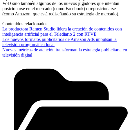
VoD sino también algunos de los nuevos jugadores que intentan
posicionarse en el mercado (como Facebook) o reposicionarse
(como Amazon, que está rediseñando su estrategia de mercado).
Contenidos relacionados
La productora Ramen Studio lidera la creación de contenidos con
inteligencia artificial para el Telediario 2 con RTVE
Los nuevos formatos publicitarios de Amazon Ads impulsan la
televisión programática local
Nuevas métricas de atención transforman la estrategia publicitaria en
televisión digital