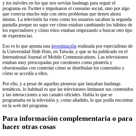
y los móviles en los que nos servían hashtags para seguir el
programa en Twitter e impulsaron el consumo social, sino por algo
que conecta mucho más con otros problemas que tienen ahora
mismo. La televisión ha visto como los usuarios sacaban la segunda
pantalla porque no supo ver cómo estaban cambiando los hábitos de
los espectadores y cómo estos estaban empezando a buscar otro tipo
de experiencias.
Eso es lo que apunta una
investigación
realizada por especialistas de
la Universidad Shih Hsin, en Taiwán, y que se ha publicado en el
International Journal of Mobile Communications. Las televisiones
estaban muy preocupadas por cuestiones como piratería y
obsesionadas con controlar cómo se distribuían los contenidos y
cómo se accedía a ellos.
Por ello, y a pesar de aquellas pioneras que lanzaban hashtags
temáticos, lo habitual es que las televisiones limitasen sus contenidos
y las interacciones a sus canales oficiales. Había lo que se
programaba en la televisión y, como añadido, lo que podía encontrar
en la web del programa.
Para información complementaria o para
hacer otras cosas