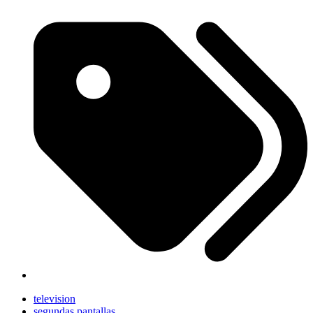
television
segundas pantallas