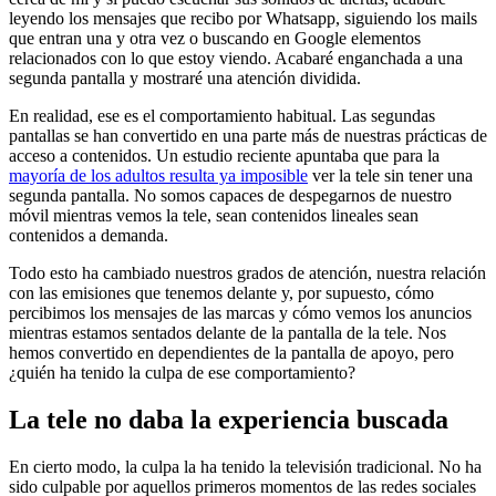
leyendo los mensajes que recibo por Whatsapp, siguiendo los mails
que entran una y otra vez o buscando en Google elementos
relacionados con lo que estoy viendo. Acabaré enganchada a una
segunda pantalla y mostraré una atención dividida.
En realidad, ese es el comportamiento habitual. Las segundas
pantallas se han convertido en una parte más de nuestras prácticas de
acceso a contenidos. Un estudio reciente apuntaba que para la
mayoría de los adultos resulta ya imposible
ver la tele sin tener una
segunda pantalla. No somos capaces de despegarnos de nuestro
móvil mientras vemos la tele, sean contenidos lineales sean
contenidos a demanda.
Todo esto ha cambiado nuestros grados de atención, nuestra relación
con las emisiones que tenemos delante y, por supuesto, cómo
percibimos los mensajes de las marcas y cómo vemos los anuncios
mientras estamos sentados delante de la pantalla de la tele. Nos
hemos convertido en dependientes de la pantalla de apoyo, pero
¿quién ha tenido la culpa de ese comportamiento?
La tele no daba la experiencia buscada
En cierto modo, la culpa la ha tenido la televisión tradicional. No ha
sido culpable por aquellos primeros momentos de las redes sociales