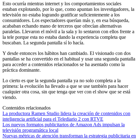
Esto ocurría mientras internet y los comportamientos sociales
estaban explotando, por lo que, como apuntan los investigadores, la
televisión no estaba logrando gratificar suficientemente a los
consumidores. Los espectadores querían más y, en esa búsqueda,
acababan echando mano de terceros que ofrecían alternativas
paralelas. Llevaron el móvil a la sala y lo sentaron con ellos frente a
la tele porque esta no estaba dando la experiencia completa que
buscaban. La segunda pantalla sí lo hacía.
Y desde entonces los hábitos han cambiado. El visionado con dos
pantallas se ha convertido en el habitual y usar una segunda pantalla
para acceder a contenidos relacionados se ha asentado como la
práctica dominante.
Lo cierto es que la segunda pantalla ya no solo completa a la
primera: la evolución ha llevado a que se use también para hacer
cualquier otra cosa, sin que tenga que ver con el show que se está
viendo.
Contenidos relacionados
La productora Ramen Studio lidera la creación de contenidos con
inteligencia artificial para el Telediario 2 con RTVE
Los nuevos formatos publicitarios de Amazon Ads impulsan la
televisión programática local
Nuevas métricas de atención transforman la estrategia publicitaria en