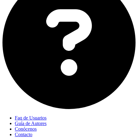
Faq de Usuarios
Guía de Autores
Conócenos
Contacto