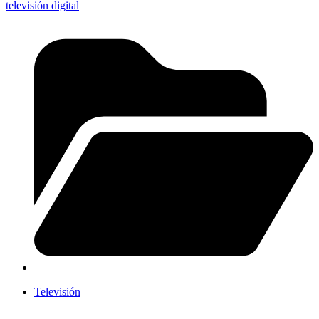
televisión digital
Televisión