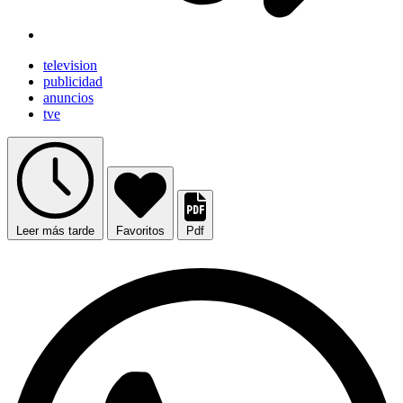
television
publicidad
anuncios
tve
Leer más tarde
Favoritos
Pdf