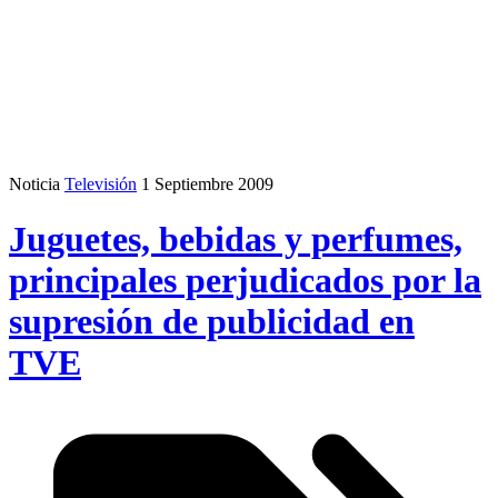
Noticia
Televisión
1 Septiembre 2009
Juguetes, bebidas y perfumes,
principales perjudicados por la
supresión de publicidad en
TVE