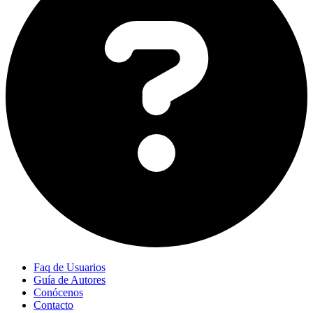
Faq de Usuarios
Guía de Autores
Conócenos
Contacto