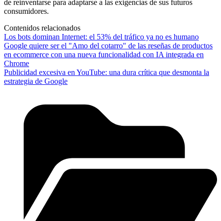
de reinventarse para adaptarse a las exigencias de sus futuros
consumidores.
Contenidos relacionados
Los bots dominan Internet: el 53% del tráfico ya no es humano
Google quiere ser el "Amo del cotarro" de las reseñas de productos
en ecommerce con una nueva funcionalidad con IA integrada en
Chrome
Publicidad excesiva en YouTube: una dura crítica que desmonta la
estrategia de Google