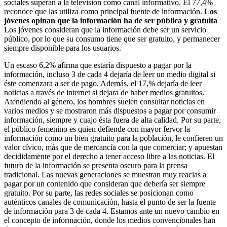
sociales superan a la televisión como canal informativo. El 77,4%
reconoce que las utiliza como principal fuente de información.
Los
jóvenes opinan que la información ha de ser pública y gratuita
Los jóvenes consideran que la información debe ser un servicio
público, por lo que su consumo tiene que ser gratuito, y permanecer
siempre disponible para los usuarios.
Un escaso 6,2% afirma que estaría dispuesto a pagar por la
información, incluso 3 de cada 4 dejaría de leer un medio digital si
éste comenzara a ser de pago. Además, el 17,% dejaría de leer
noticias a través de internet si dejara de haber medios gratuitos.
Atendiendo al género, los hombres suelen consultar noticias en
varios medios y se mostraron más dispuestos a pagar por consumir
información, siempre y cuajo ésta fuera de alta calidad. Por su parte,
el público femenino es quien defiende con mayor fervor la
información como un bien gratuito para la población, le confieren un
valor cívico, más que de mercancía con la que comerciar; y apuestan
decididamente por el derecho a tener acceso libre a las noticias. El
futuro de la información se presenta oscuro para la prensa
tradicional. Las nuevas generaciones se muestran muy reacias a
pagar por un contenido que consideran que debería ser siempre
gratuito. Por su parte, las redes sociales se posicionan como
auténticos canales de comunicación, hasta el punto de ser la fuente
de información para 3 de cada 4. Estamos ante un nuevo cambio en
el concepto de información, donde los medios convencionales han