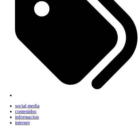
social media
contenidos
informacion
internet