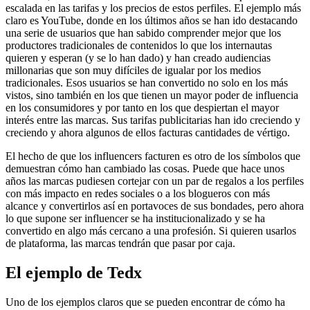
escalada en las tarifas y los precios de estos perfiles. El ejemplo más
claro es YouTube, donde en los últimos años se han ido destacando
una serie de usuarios que han sabido comprender mejor que los
productores tradicionales de contenidos lo que los internautas
quieren y esperan (y se lo han dado) y han creado audiencias
millonarias que son muy difíciles de igualar por los medios
tradicionales. Esos usuarios se han convertido no solo en los más
vistos, sino también en los que tienen un mayor poder de influencia
en los consumidores y por tanto en los que despiertan el mayor
interés entre las marcas. Sus tarifas publicitarias han ido creciendo y
creciendo y ahora algunos de ellos facturas cantidades de vértigo.
El hecho de que los influencers facturen es otro de los símbolos que
demuestran cómo han cambiado las cosas. Puede que hace unos
años las marcas pudiesen cortejar con un par de regalos a los perfiles
con más impacto en redes sociales o a los blogueros con más
alcance y convertirlos así en portavoces de sus bondades, pero ahora
lo que supone ser influencer se ha institucionalizado y se ha
convertido en algo más cercano a una profesión. Si quieren usarlos
de plataforma, las marcas tendrán que pasar por caja.
El ejemplo de Tedx
Uno de los ejemplos claros que se pueden encontrar de cómo ha