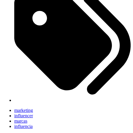
marketing
influencer
marcas
influencia