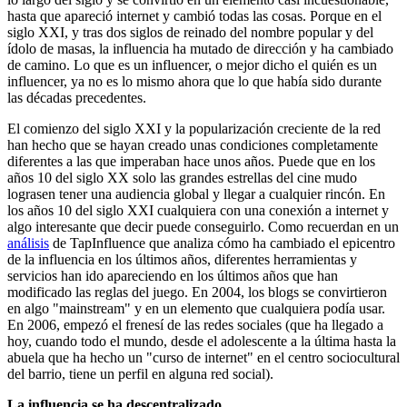
hasta que apareció internet y cambió todas las cosas. Porque en el
siglo XXI, y tras dos siglos de reinado del nombre popular y del
ídolo de masas, la influencia ha mutado de dirección y ha cambiado
de camino. Lo que es un influencer, o mejor dicho el quién es un
influencer, ya no es lo mismo ahora que lo que había sido durante
las décadas precedentes.
El comienzo del siglo XXI y la popularización creciente de la red
han hecho que se hayan creado unas condiciones completamente
diferentes a las que imperaban hace unos años. Puede que en los
años 10 del siglo XX solo las grandes estrellas del cine mudo
lograsen tener una audiencia global y llegar a cualquier rincón. En
los años 10 del siglo XXI cualquiera con una conexión a internet y
algo interesante que decir puede conseguirlo. Como recuerdan en un
análisis
de TapInfluence que analiza cómo ha cambiado el epicentro
de la influencia en los últimos años, diferentes herramientas y
servicios han ido apareciendo en los últimos años que han
modificado las reglas del juego. En 2004, los blogs se convirtieron
en algo "mainstream" y en un elemento que cualquiera podía usar.
En 2006, empezó el frenesí de las redes sociales (que ha llegado a
hoy, cuando todo el mundo, desde el adolescente a la última hasta la
abuela que ha hecho un "curso de internet" en el centro sociocultural
del barrio, tiene un perfil en alguna red social).
La influencia se ha descentralizado