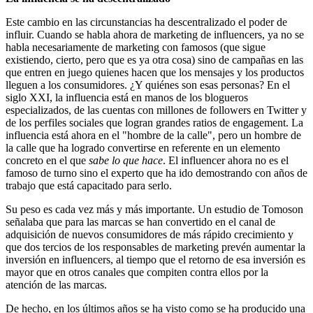
Este cambio en las circunstancias ha descentralizado el poder de
influir. Cuando se habla ahora de marketing de influencers, ya no se
habla necesariamente de marketing con famosos (que sigue
existiendo, cierto, pero que es ya otra cosa) sino de campañas en las
que entren en juego quienes hacen que los mensajes y los productos
lleguen a los consumidores. ¿Y quiénes son esas personas? En el
siglo XXI, la influencia está en manos de los blogueros
especializados, de las cuentas con millones de followers en Twitter y
de los perfiles sociales que logran grandes ratios de engagement. La
influencia está ahora en el "hombre de la calle", pero un hombre de
la calle que ha logrado convertirse en referente en un elemento
concreto en el que
sabe lo que hace
. El influencer ahora no es el
famoso de turno sino el experto que ha ido demostrando con años de
trabajo que está capacitado para serlo.
Su peso es cada vez más y más importante. Un estudio de Tomoson
señalaba que para las marcas se han convertido en el canal de
adquisición de nuevos consumidores de más rápido crecimiento y
que dos tercios de los responsables de marketing prevén aumentar la
inversión en influencers, al tiempo que el retorno de esa inversión es
mayor que en otros canales que compiten contra ellos por la
atención de las marcas.
De hecho, en los últimos años se ha visto como se ha producido una