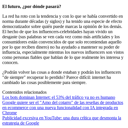
El futuro, ¿por dónde pasará?
La red ha roto con la tendencia y con lo que se había convertido en
norma durante décadas (y siglos) y ha tenido una especie de efecto
democratizador sobre quién puede marcas la opinión de los demás.
El hecho de que los influencers-celebridades hayan vivido un
desgaste (sus palabras se ven cada vez como más artificiales y los
consumidores están convencidos de que solo recomiendan aquello
por lo que reciben dinero) no ha ayudado a mantener su poder de
influencia, especialmente mientras los nuevos influencers son vistos
como personas fiables que hablan de lo que realmente les interesa y
conocen.
¿Podrán volver las cosas a donde estaban y podrán los influencers
"de siempre" recuperar lo perdido? Parece difícil: internet ha
cambiado las cosas posiblemente para siempre.
Contenidos relacionados
Los bots dominan Internet: el 53% del tráfico ya no es humano
Google quiere ser el "Amo del cotarro" de las reseñas de productos
en ecommerce con una nueva funcionalidad con IA integrada en
Chrome
Publicidad excesiva en YouTube: una dura crítica que desmonta la
estrategia de Google