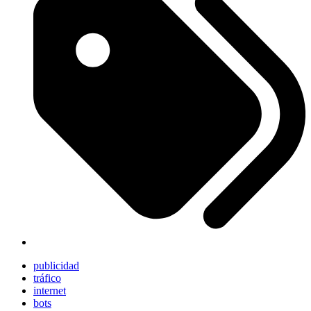
publicidad
tráfico
internet
bots