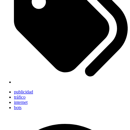
publicidad
tráfico
internet
bots