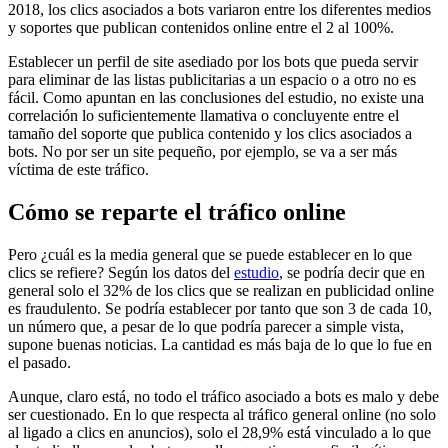
2018, los clics asociados a bots variaron entre los diferentes medios
y soportes que publican contenidos online entre el 2 al 100%.
Establecer un perfil de site asediado por los bots que pueda servir
para eliminar de las listas publicitarias a un espacio o a otro no es
fácil. Como apuntan en las conclusiones del estudio, no existe una
correlación lo suficientemente llamativa o concluyente entre el
tamaño del soporte que publica contenido y los clics asociados a
bots. No por ser un site pequeño, por ejemplo, se va a ser más
víctima de este tráfico.
Cómo se reparte el tráfico online
Pero ¿cuál es la media general que se puede establecer en lo que
clics se refiere? Según los datos del
estudio
, se podría decir que en
general solo el 32% de los clics que se realizan en publicidad online
es fraudulento. Se podría establecer por tanto que son 3 de cada 10,
un número que, a pesar de lo que podría parecer a simple vista,
supone buenas noticias. La cantidad es más baja de lo que lo fue en
el pasado.
Aunque, claro está, no todo el tráfico asociado a bots es malo y debe
ser cuestionado. En lo que respecta al tráfico general online (no solo
al ligado a clics en anuncios), solo el 28,9% está vinculado a lo que