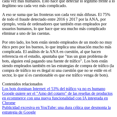
cada vez más humanos. Esto hace que detectar lo legítimo frente a lo
ilegítimo sea cada vez más complicado.
A eso se suma que las fronteras son cada vez más difusas. El 75%
de todo el fraude detectado entre 2016 y 2017 por la ANA, por
ejemplo, venía de ordenadores que también eran empleados por
usuarios humanos, lo que hace que sea mucho más complicado
eliminar a uno de las cuentas.
Por otro lado, los bots están siendo empleados de un modo no muy
ético pero por los buenos, lo que implica una situación mucho más
complicada. El análisis de la ANA en cuestión, al que hacen
referencia en el estudio, apuntaba que "tras un gran problema de
bots, alguien está pagando una fuente de tráfico". Los bots están
siendo empleados también en las estrategias de compra de tráfico (la
compra de tráfico no es ilegal ni una cuestión que no se estile en el
sector, lo que sí es cuestionable es que ese tráfico venga de bots).
Contenidos relacionados
Los bots dominan Internet: el 53% del tráfico ya no es humano
Google quiere ser el "Amo del cotarro" de las reseñas de productos
en ecommerce con una nueva funcionalidad con IA integrada en
Chrome
Publicidad excesiva en YouTube: una dura crítica que desmonta la
estrategia de Google