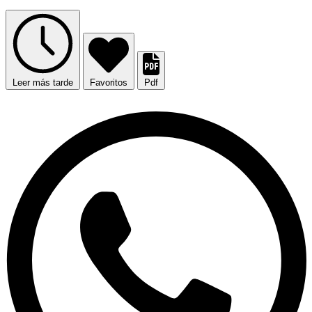
Leer más tarde
Favoritos
Pdf