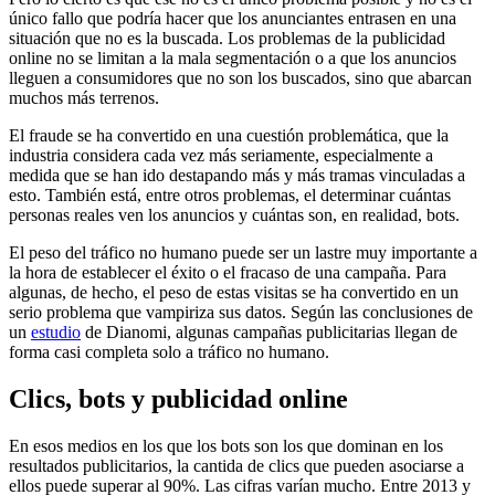
único fallo que podría hacer que los anunciantes entrasen en una
situación que no es la buscada. Los problemas de la publicidad
online no se limitan a la mala segmentación o a que los anuncios
lleguen a consumidores que no son los buscados, sino que abarcan
muchos más terrenos.
El fraude se ha convertido en una cuestión problemática, que la
industria considera cada vez más seriamente, especialmente a
medida que se han ido destapando más y más tramas vinculadas a
esto. También está, entre otros problemas, el determinar cuántas
personas reales ven los anuncios y cuántas son, en realidad, bots.
El peso del tráfico no humano puede ser un lastre muy importante a
la hora de establecer el éxito o el fracaso de una campaña. Para
algunas, de hecho, el peso de estas visitas se ha convertido en un
serio problema que vampiriza sus datos. Según las conclusiones de
un
estudio
de Dianomi, algunas campañas publicitarias llegan de
forma casi completa solo a tráfico no humano.
Clics, bots y publicidad online
En esos medios en los que los bots son los que dominan en los
resultados publicitarios, la cantida de clics que pueden asociarse a
ellos puede superar al 90%. Las cifras varían mucho. Entre 2013 y