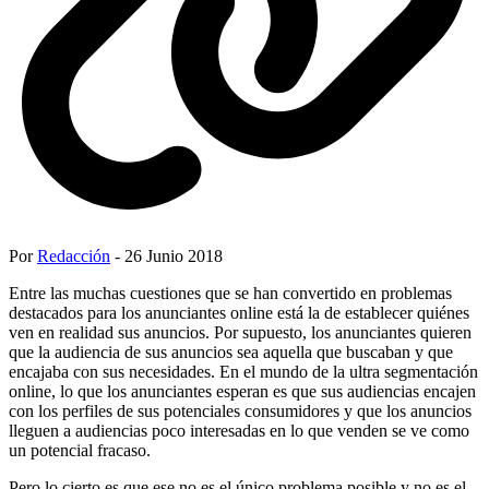
Por
Redacción
- 26 Junio 2018
Entre las muchas cuestiones que se han convertido en problemas
destacados para los anunciantes online está la de establecer quiénes
ven en realidad sus anuncios. Por supuesto, los anunciantes quieren
que la audiencia de sus anuncios sea aquella que buscaban y que
encajaba con sus necesidades. En el mundo de la ultra segmentación
online, lo que los anunciantes esperan es que sus audiencias encajen
con los perfiles de sus potenciales consumidores y que los anuncios
lleguen a audiencias poco interesadas en lo que venden se ve como
un potencial fracaso.
Pero lo cierto es que ese no es el único problema posible y no es el