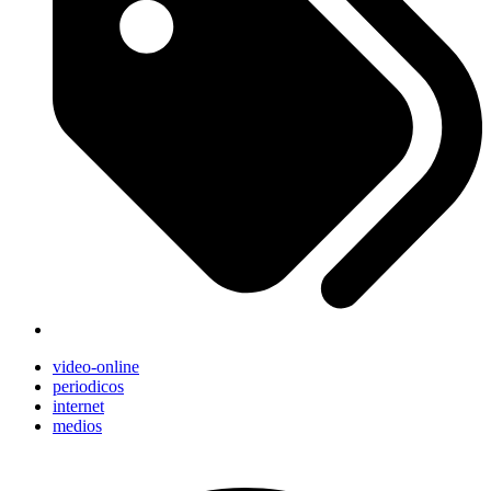
video-online
periodicos
internet
medios