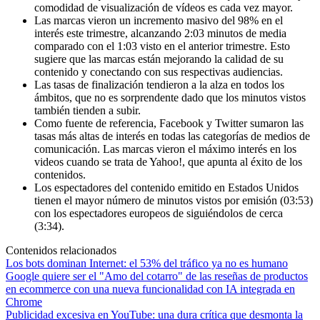
comodidad de visualización de vídeos es cada vez mayor.
Las marcas vieron un incremento masivo del 98% en el
interés este trimestre, alcanzando 2:03 minutos de media
comparado con el 1:03 visto en el anterior trimestre. Esto
sugiere que las marcas están mejorando la calidad de su
contenido y conectando con sus respectivas audiencias.
Las tasas de finalización tendieron a la alza en todos los
ámbitos, que no es sorprendente dado que los minutos vistos
también tienden a subir.
Como fuente de referencia, Facebook y Twitter sumaron las
tasas más altas de interés en todas las categorías de medios de
comunicación. Las marcas vieron el máximo interés en los
videos cuando se trata de Yahoo!, que apunta al éxito de los
contenidos.
Los espectadores del contenido emitido en Estados Unidos
tienen el mayor número de minutos vistos por emisión (03:53)
con los espectadores europeos de siguiéndolos de cerca
(3:34).
Contenidos relacionados
Los bots dominan Internet: el 53% del tráfico ya no es humano
Google quiere ser el "Amo del cotarro" de las reseñas de productos
en ecommerce con una nueva funcionalidad con IA integrada en
Chrome
Publicidad excesiva en YouTube: una dura crítica que desmonta la