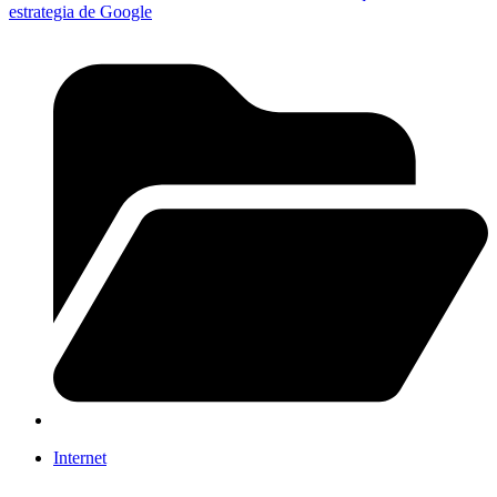
estrategia de Google
Internet