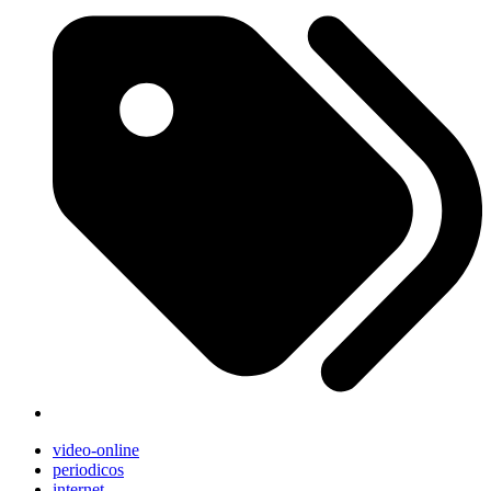
video-online
periodicos
internet