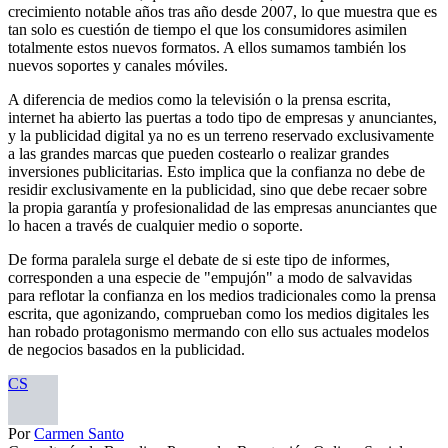
crecimiento notable años tras año desde 2007, lo que muestra que es
tan solo es cuestión de tiempo el que los consumidores asimilen
totalmente estos nuevos formatos. A ellos sumamos también los
nuevos soportes y canales móviles.
A diferencia de medios como la televisión o la prensa escrita,
internet ha abierto las puertas a todo tipo de empresas y anunciantes,
y la publicidad digital ya no es un terreno reservado exclusivamente
a las grandes marcas que pueden costearlo o realizar grandes
inversiones publicitarias. Esto implica que la confianza no debe de
residir exclusivamente en la publicidad, sino que debe recaer sobre
la propia garantía y profesionalidad de las empresas anunciantes que
lo hacen a través de cualquier medio o soporte.
De forma paralela surge el debate de si este tipo de informes,
corresponden a una especie de "empujón" a modo de salvavidas
para reflotar la confianza en los medios tradicionales como la prensa
escrita, que agonizando, comprueban como los medios digitales les
han robado protagonismo mermando con ello sus actuales modelos
de negocios basados en la publicidad.
CS
Por
Carmen Santo