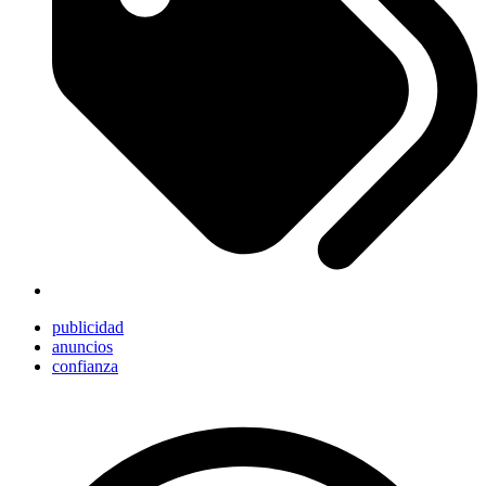
publicidad
anuncios
confianza