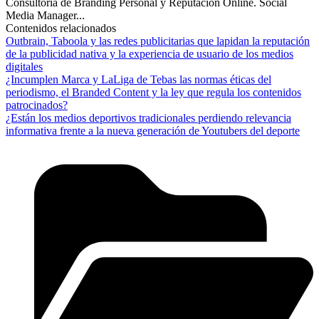
Consultoría de Branding Personal y Reputación Online. Social
Media Manager...
Contenidos relacionados
Outbrain, Taboola y las redes publicitarias que lapidan la reputación
de la publicidad nativa y la experiencia de usuario de los medios
digitales
¿Incumplen Marca y LaLiga de Tebas las normas éticas del
periodismo, el Branded Content y la ley que regula los contenidos
patrocinados?
¿Están los medios deportivos tradicionales perdiendo relevancia
informativa frente a la nueva generación de Youtubers del deporte