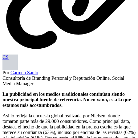
CS
Por
Carmen Santo
Consultoría de Branding Personal y Reputación Online. Social
Media Manager...
La publicidad en los medios tradicionales continúan siendo
nuestra principal fuente de referencia. No en vano, es a la que
estamos más acostumbrados.
Así lo refleja la encuesta global realizada por Nielsen, donde
tomaron parte más de 29.000 consumidores. Como principal dato,
destaca el hecho de que la publicidad en la prensa escrita es la que
merece su confianza (63%), incluso por encima de las revistas (62%)
o la televisión (61%). Por su parte, el 58% de los encuestados apostó