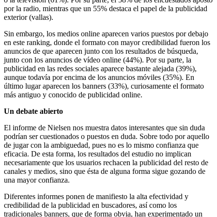
por la radio, mientras que un 55% destaca el papel de la publicidad
exterior (vallas).
Sin embargo, los medios online aparecen varios puestos por debajo
en este ranking, donde el formato con mayor credibilidad fueron los
anuncios de que aparecen junto con los resultados de búsqueda,
junto con los anuncios de vídeo online (44%). Por su parte, la
publicidad en las redes sociales aparece bastante alejada (39%),
aunque todavía por encima de los anuncios móviles (35%). En
último lugar aparecen los banners (33%), curiosamente el formato
más antiguo y conocido de publicidad online.
Un debate abierto
El informe de Nielsen nos muestra datos interesantes que sin duda
podrían ser cuestionados o puestos en duda. Sobre todo por aquello
de jugar con la ambiguedad, pues no es lo mismo confianza que
eficacia. De esta forma, los resultados del estudio no implican
necesariamente que los usuarios rechacen la publicidad del resto de
canales y medios, sino que ésta de alguna forma sigue gozando de
una mayor confianza.
Diferentes informes ponen de manifiesto la alta efectividad y
credibilidad de la publicidad en buscadores, así como los
tradicionales banners, que de forma obvia, han experimentado un