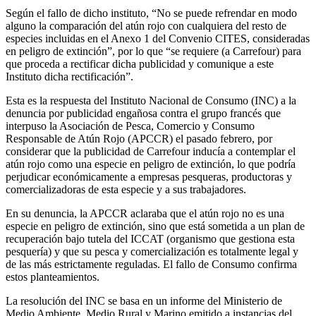
Según el fallo de dicho instituto, “No se puede refrendar en modo
alguno la comparación del atún rojo con cualquiera del resto de
especies incluidas en el Anexo 1 del Convenio CITES, consideradas
en peligro de extinción”, por lo que “se requiere (a Carrefour) para
que proceda a rectificar dicha publicidad y comunique a este
Instituto dicha rectificación”.
Esta es la respuesta del Instituto Nacional de Consumo (INC) a la
denuncia por publicidad engañosa contra el grupo francés que
interpuso la Asociación de Pesca, Comercio y Consumo
Responsable de Atún Rojo (APCCR) el pasado febrero, por
considerar que la publicidad de Carrefour inducía a contemplar el
atún rojo como una especie en peligro de extinción, lo que podría
perjudicar económicamente a empresas pesqueras, productoras y
comercializadoras de esta especie y a sus trabajadores.
En su denuncia, la APCCR aclaraba que el atún rojo no es una
especie en peligro de extinción, sino que está sometida a un plan de
recuperación bajo tutela del ICCAT (organismo que gestiona esta
pesquería) y que su pesca y comercialización es totalmente legal y
de las más estrictamente reguladas. El fallo de Consumo confirma
estos planteamientos.
La resolución del INC se basa en un informe del Ministerio de
Medio Ambiente, Medio Rural y Marino emitido a instancias del