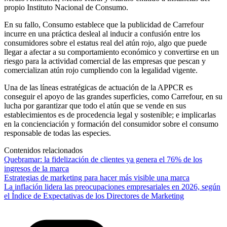
propio Instituto Nacional de Consumo.
En su fallo, Consumo establece que la publicidad de Carrefour
incurre en una práctica desleal al inducir a confusión entre los
consumidores sobre el estatus real del atún rojo, algo que puede
llegar a afectar a su comportamiento económico y convertirse en un
riesgo para la actividad comercial de las empresas que pescan y
comercializan atún rojo cumpliendo con la legalidad vigente.
Una de las líneas estratégicas de actuación de la APPCR es
conseguir el apoyo de las grandes superficies, como Carrefour, en su
lucha por garantizar que todo el atún que se vende en sus
establecimientos es de procedencia legal y sostenible; e implicarlas
en la concienciación y formación del consumidor sobre el consumo
responsable de todas las especies.
Contenidos relacionados
Quebramar: la fidelización de clientes ya genera el 76% de los
ingresos de la marca
Estrategias de marketing para hacer más visible una marca
La inflación lidera las preocupaciones empresariales en 2026, según
el Índice de Expectativas de los Directores de Marketing