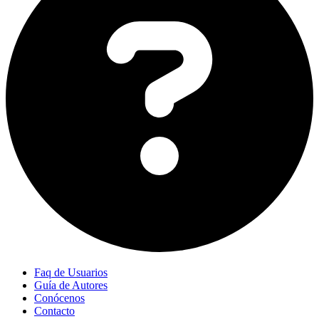
Faq de Usuarios
Guía de Autores
Conócenos
Contacto