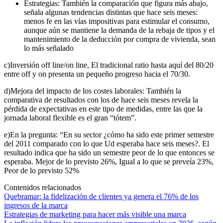
Estrategias: También la comparación que figura más abajo,
señala algunas tendencias distintas que hace seis meses:
menos fe en las vías impositivas para estimular el consumo,
aunque aún se mantiene la demanda de la rebaja de tipos y el
mantenimiento de la deducción por compra de vivienda, sean
lo más señalado
c)Inversión off line/on line, El tradicional ratio hasta aquí del 80/20
entre off y on presenta un pequeño progreso hacia el 70/30.
d)Mejora del impacto de los costes laborales: También la
comparativa de resultados con los de hace seis meses revela la
pérdida de expectativas en este tipo de medidas, entre las que la
jornada laboral flexible es el gran “tótem”.
e)En la pregunta: “En su sector ¿cómo ha sido este primer semestre
del 2011 comparado con lo que Ud esperaba hace seis meses?. El
resultado indica que ha sido un semestre peor de lo que entonces se
esperaba. Mejor de lo previsto 26%, Igual a lo que se preveía 23%,
Peor de lo previsto 52%
Contenidos relacionados
Quebramar: la fidelización de clientes ya genera el 76% de los
ingresos de la marca
Estrategias de marketing para hacer más visible una marca