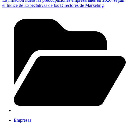
La inflación lidera las preocupaciones empresariales en 2026, según
el Índice de Expectativas de los Directores de Marketing
Empresas