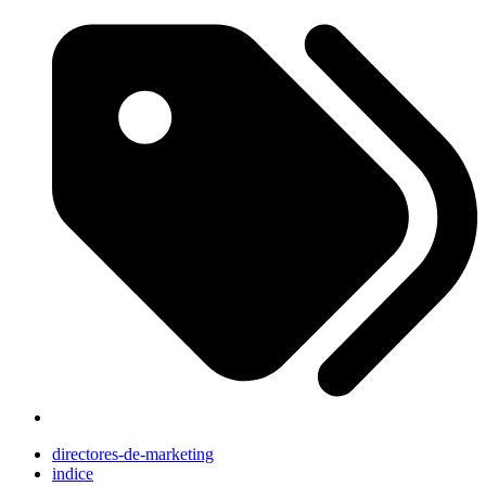
directores-de-marketing
indice