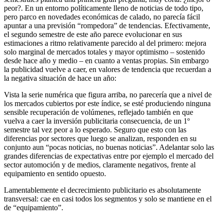
peor?. En un entorno políticamente lleno de noticias de todo tipo,
pero parco en novedades económicas de calado, no parecía fácil
apuntar a una previsión “rompedora” de tendencias. Efectivamente,
el segundo semestre de este año parece evolucionar en sus
estimaciones a ritmo relativamente parecido al del primero: mejora
solo marginal de mercados totales y mayor optimismo – sostenido
desde hace año y medio – en cuanto a ventas propias. Sin embargo
la publicidad vuelve a caer, en valores de tendencia que recuerdan a
la negativa situación de hace un año:
Vista la serie numérica que figura arriba, no parecería que a nivel de
los mercados cubiertos por este índice, se esté produciendo ninguna
sensible recuperación de volúmenes, reflejado también en que
vuelva a caer la inversión publicitaria consecuencia, de un 1º
semestre tal vez peor a lo esperado. Seguro que esto con las
diferencias por sectores que luego se analizan, responden en su
conjunto aun “pocas noticias, no buenas noticias”. Adelantar solo las
grandes diferencias de expectativas entre por ejemplo el mercado del
sector automoción y de medios, claramente negativos, frente al
equipamiento en sentido opuesto.
Lamentablemente el decrecimiento publicitario es absolutamente
transversal: cae en casi todos los segmentos y solo se mantiene en el
de “equipamiento”.