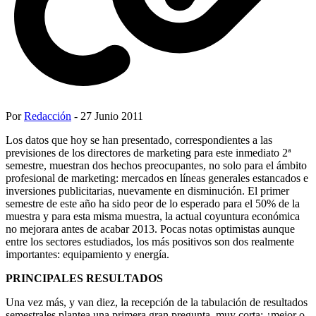
Por
Redacción
- 27 Junio 2011
Los datos que hoy se han presentado, correspondientes a las
previsiones de los directores de marketing para este inmediato 2ª
semestre, muestran dos hechos preocupantes, no solo para el ámbito
profesional de marketing: mercados en líneas generales estancados e
inversiones publicitarias, nuevamente en disminución. El primer
semestre de este año ha sido peor de lo esperado para el 50% de la
muestra y para esta misma muestra, la actual coyuntura económica
no mejorara antes de acabar 2013. Pocas notas optimistas aunque
entre los sectores estudiados, los más positivos son dos realmente
importantes: equipamiento y energía.
PRINCIPALES RESULTADOS
Una vez más, y van diez, la recepción de la tabulación de resultados
semestrales plantea una primera gran pregunta, muy corta: ¿mejor o