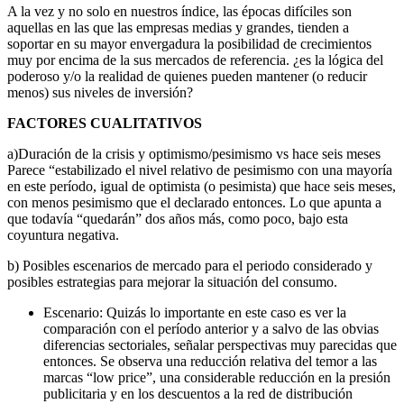
A la vez y no solo en nuestros índice, las épocas difíciles son
aquellas en las que las empresas medias y grandes, tienden a
soportar en su mayor envergadura la posibilidad de crecimientos
muy por encima de la sus mercados de referencia. ¿es la lógica del
poderoso y/o la realidad de quienes pueden mantener (o reducir
menos) sus niveles de inversión?
FACTORES CUALITATIVOS
a)Duración de la crisis y optimismo/pesimismo vs hace seis meses
Parece “estabilizado el nivel relativo de pesimismo con una mayoría
en este período, igual de optimista (o pesimista) que hace seis meses,
con menos pesimismo que el declarado entonces. Lo que apunta a
que todavía “quedarán” dos años más, como poco, bajo esta
coyuntura negativa.
b) Posibles escenarios de mercado para el periodo considerado y
posibles estrategias para mejorar la situación del consumo.
Escenario: Quizás lo importante en este caso es ver la
comparación con el período anterior y a salvo de las obvias
diferencias sectoriales, señalar perspectivas muy parecidas que
entonces. Se observa una reducción relativa del temor a las
marcas “low price”, una considerable reducción en la presión
publicitaria y en los descuentos a la red de distribución