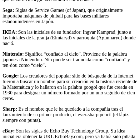
Sega:
Siglas de Service Games (of Japan), que originalmente
importaba máquinas de pinball para las bases militares
estadounidenses en Japón.
IKEA:
Son las iniciales de su fundador: Ingvar Kamprad, junto a
las iniciales de la granja (Elmtaryd) y parroquia (Agunnaryd) donde
nació.
Nintendo:
Significa “confiado al cielo”. Proviene de la palabra
japonesa Nintendou. Nin puede ser traducida como “confiado” y
ten-dou como “cielo”.
Google:
Los creadores del popular sitio de búsqueda de la Internet
fueron a buscar un nombre para su creación en la historia reciente de
la Matemática y lo hallaron en la palabra googol que fue creada en
1930 para designar un número formado por un uno seguido de cien
ceros.
Sharp:
Es el nombre que le ha quedado a la compañía tras el
lanzamiento de su primer producto, el ever-sharp pencil (el lápiz
siempre con punta).
eBay:
Son las siglas de Echo Bay Technology Group. Su idea
inicial era obtener la URL EchoBay.com, pero ya había sido pillada