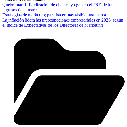
Quebramar: la fidelización de clientes ya genera el 76% de los
ingresos de la marca
Estrategias de marketing para hacer más visible una marca
La inflación lidera las preocupaciones empresariales en 2026, según
el Índice de Expectativas de los Directores de Marketing