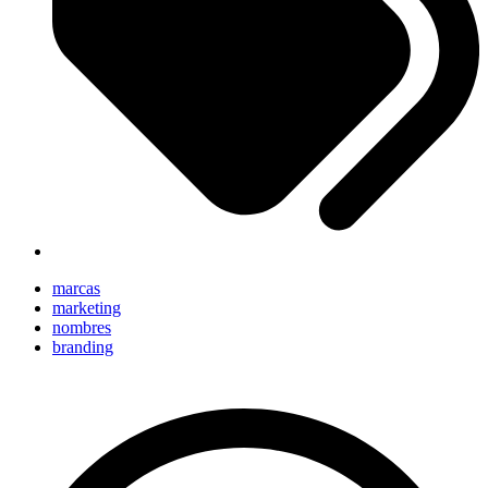
marcas
marketing
nombres
branding