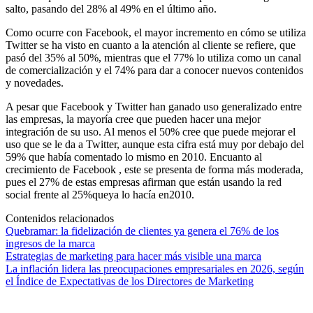
salto, pasando del 28% al 49% en el último año.
Como ocurre con Facebook, el mayor incremento en cómo se utiliza
Twitter se ha visto en cuanto a la atención al cliente se refiere, que
pasó del 35% al 50%, mientras que el 77% lo utiliza como un canal
de comercialización y el 74% para dar a conocer nuevos contenidos
y novedades.
A pesar que Facebook y Twitter han ganado uso generalizado entre
las empresas, la mayoría cree que pueden hacer una mejor
integración de su uso. Al menos el 50% cree que puede mejorar el
uso que se le da a Twitter, aunque esta cifra está muy por debajo del
59% que había comentado lo mismo en 2010. Encuanto al
crecimiento de Facebook , este se presenta de forma más moderada,
pues el 27% de estas empresas afirman que están usando la red
social frente al 25%queya lo hacía en2010.
Contenidos relacionados
Quebramar: la fidelización de clientes ya genera el 76% de los
ingresos de la marca
Estrategias de marketing para hacer más visible una marca
La inflación lidera las preocupaciones empresariales en 2026, según
el Índice de Expectativas de los Directores de Marketing