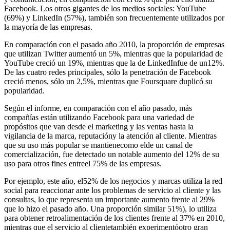
Facebook. Los otros gigantes de los medios sociales: YouTube
(69%) y LinkedIn (57%), también son frecuentemente utilizados por
la mayoría de las empresas.
En comparación con el pasado año 2010, la proporción de empresas
que utilizan Twitter aumentó un 5%, mientras que la popularidad de
YouTube creció un 19%, mientras que la de LinkedInfue de un12%.
De las cuatro redes principales, sólo la penetración de Facebook
creció menos, sólo un 2,5%, mientras que Foursquare duplicó su
popularidad.
Según el informe, en comparación con el año pasado, más
compañías están utilizando Facebook para una variedad de
propósitos que van desde el marketing y las ventas hasta la
vigilancia de la marca, reputacióny la atención al cliente. Mientras
que su uso más popular se mantienecomo elde un canal de
comercialización, fue detectado un notable aumento del 12% de su
uso para otros fines entreel 75% de las empresas.
Por ejemplo, este año, el52% de los negocios y marcas utiliza la red
social para reaccionar ante los problemas de servicio al cliente y las
consultas, lo que representa un importante aumento frente al 29%
que lo hizo el pasado año. Una proporción similar 51%), lo utiliza
para obtener retroalimentación de los clientes frente al 37% en 2010,
mientras que el servicio al clientetambién experimentóotro gran