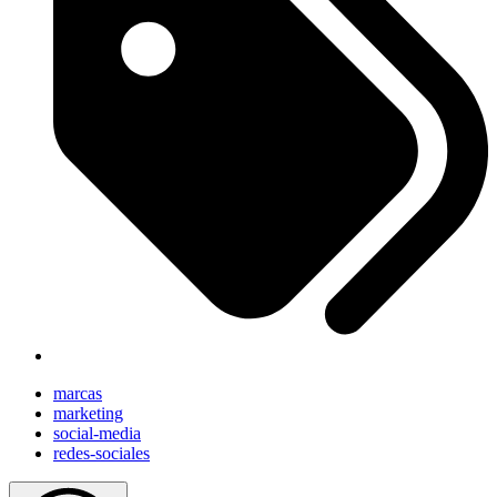
marcas
marketing
social-media
redes-sociales