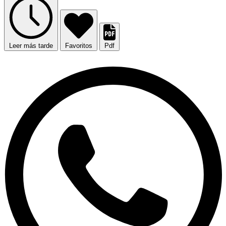
Leer más tarde
Favoritos
Pdf