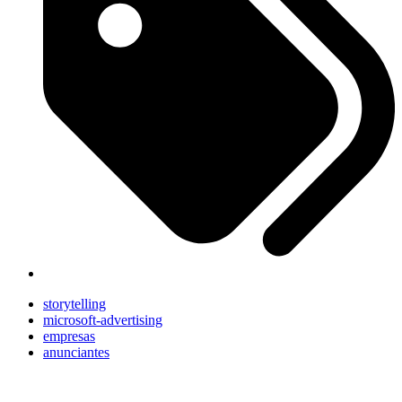
storytelling
microsoft-advertising
empresas
anunciantes