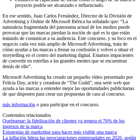
proyecto podría ser alcanzado e influenciado.
En ese sentido, Juan Carlos Fernández, Director de la División de
Advertising y Online de Microsoft Ibérica ha señalado que: “La
naturaleza fragmentada del panorama actual de los medios puede
provocar que las marcas pierdan la noción de qué es lo que están
tratando de comunicar a su audiencia. Este concurso, y su foco en el
negocio cada vez más amplio de Microsoft Advertising, trata de
cómo ayudar a las marcas a frenar su confusión y volver a situar el
storytelling en el centro del marketing digital. Estamos impacientes
de convertir en estrellas a las grandes mentes que se encuentran
detrás de ello”.
Microsoft Advertising ha creado un pequeño vídeo presentado por
Felicia Day, actriz y creadora de “The Guild”, una serie web que
ayuda a las marcas a entender mejor las oportunidades publicitarias
de que disponen para crear sus propuestas de cara al concurso.
más información
o para participar en el concurso.
Contenidos relacionados
Quebramar: la fidelización de clientes ya genera el 76% de los
ingresos de la marca
Estrategias de marketing para hacer más visible una marca
La inflación lidera las preocupaciones empresariales en 2026, según