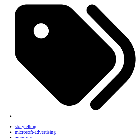
storytelling
microsoft-advertising
empresas