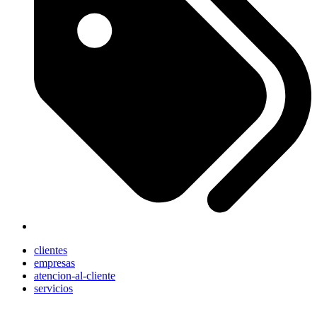
clientes
empresas
atencion-al-cliente
servicios