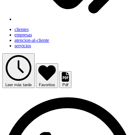
clientes
empresas
atencion-al-cliente
servicios
Leer más tarde
Favoritos
Pdf