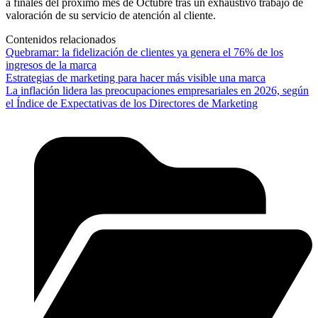
a finales del próximo mes de Octubre tras un exhaustivo trabajo de
valoración de su servicio de atención al cliente.
Contenidos relacionados
Quebramar: la fidelización de clientes ya genera el 76% de los
ingresos de la marca
Estrategias de marketing para hacer más visible una marca
La inflación lidera las preocupaciones empresariales en 2026, según
el Índice de Expectativas de los Directores de Marketing