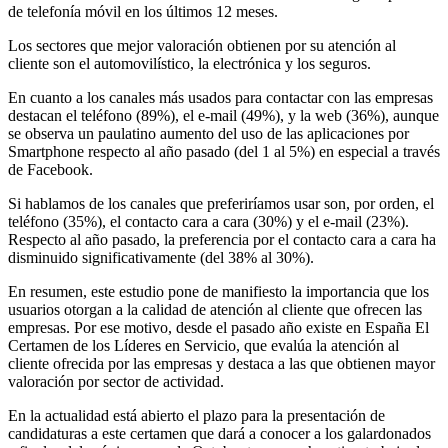
de telefonía móvil en los últimos 12 meses.
Los sectores que mejor valoración obtienen por su atención al
cliente son el automovilístico, la electrónica y los seguros.
En cuanto a los canales más usados para contactar con las empresas
destacan el teléfono (89%), el e-mail (49%), y la web (36%), aunque
se observa un paulatino aumento del uso de las aplicaciones por
Smartphone respecto al año pasado (del 1 al 5%) en especial a través
de Facebook.
Si hablamos de los canales que preferiríamos usar son, por orden, el
teléfono (35%), el contacto cara a cara (30%) y el e-mail (23%).
Respecto al año pasado, la preferencia por el contacto cara a cara ha
disminuido significativamente (del 38% al 30%).
En resumen, este estudio pone de manifiesto la importancia que los
usuarios otorgan a la calidad de atención al cliente que ofrecen las
empresas. Por ese motivo, desde el pasado año existe en España El
Certamen de los Líderes en Servicio, que evalúa la atención al
cliente ofrecida por las empresas y destaca a las que obtienen mayor
valoración por sector de actividad.
En la actualidad está abierto el plazo para la presentación de
candidaturas a este certamen que dará a conocer a los galardonados