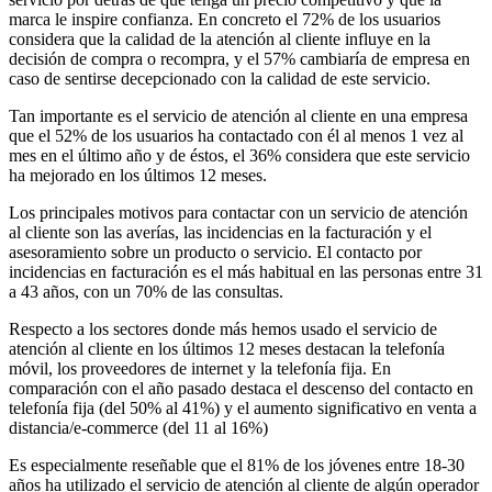
marca le inspire confianza. En concreto el 72% de los usuarios
considera que la calidad de la atención al cliente influye en la
decisión de compra o recompra, y el 57% cambiaría de empresa en
caso de sentirse decepcionado con la calidad de este servicio.
Tan importante es el servicio de atención al cliente en una empresa
que el 52% de los usuarios ha contactado con él al menos 1 vez al
mes en el último año y de éstos, el 36% considera que este servicio
ha mejorado en los últimos 12 meses.
Los principales motivos para contactar con un servicio de atención
al cliente son las averías, las incidencias en la facturación y el
asesoramiento sobre un producto o servicio. El contacto por
incidencias en facturación es el más habitual en las personas entre 31
a 43 años, con un 70% de las consultas.
Respecto a los sectores donde más hemos usado el servicio de
atención al cliente en los últimos 12 meses destacan la telefonía
móvil, los proveedores de internet y la telefonía fija. En
comparación con el año pasado destaca el descenso del contacto en
telefonía fija (del 50% al 41%) y el aumento significativo en venta a
distancia/e-commerce (del 11 al 16%)
Es especialmente reseñable que el 81% de los jóvenes entre 18-30
años ha utilizado el servicio de atención al cliente de algún operador