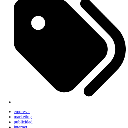
empresas
marketing
publicidad
internet