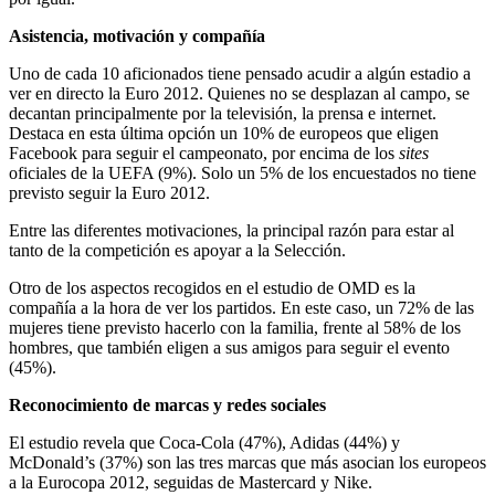
Asistencia, motivación y compañía
Uno de cada 10 aficionados tiene pensado acudir a algún estadio a
ver en directo la Euro 2012. Quienes no se desplazan al campo, se
decantan principalmente por la televisión, la prensa e internet.
Destaca en esta última opción un 10% de europeos que eligen
Facebook para seguir el campeonato, por encima de los
sites
oficiales de la UEFA (9%). Solo un 5% de los encuestados no tiene
previsto seguir la Euro 2012.
Entre las diferentes motivaciones, la principal razón para estar al
tanto de la competición es apoyar a la Selección.
Otro de los aspectos recogidos en el estudio de OMD es la
compañía a la hora de ver los partidos. En este caso, un 72% de las
mujeres tiene previsto hacerlo con la familia, frente al 58% de los
hombres, que también eligen a sus amigos para seguir el evento
(45%).
Reconocimiento de marcas y redes sociales
El estudio revela que Coca-Cola (47%), Adidas (44%) y
McDonald’s (37%) son las tres marcas que más asocian los europeos
a la Eurocopa 2012, seguidas de Mastercard y Nike.