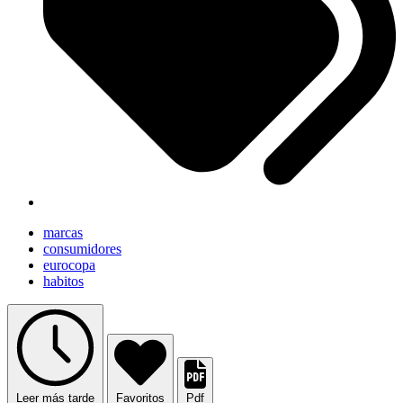
marcas
consumidores
eurocopa
habitos
Leer más tarde
Favoritos
Pdf