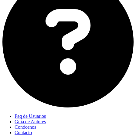
Faq de Usuarios
Guía de Autores
Conócenos
Contacto