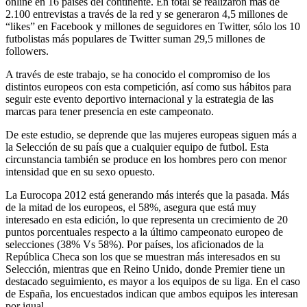
online en 16 países del continente. En total se realizaron más de
2.100 entrevistas a través de la red y se generaron 4,5 millones de
“likes” en Facebook y millones de seguidores en Twitter, sólo los 10
futbolistas más populares de Twitter suman 29,5 millones de
followers.
A través de este trabajo, se ha conocido el compromiso de los
distintos europeos con esta competición, así como sus hábitos para
seguir este evento deportivo internacional y la estrategia de las
marcas para tener presencia en este campeonato.
De este estudio, se deprende que las mujeres europeas siguen más a
la Selección de su país que a cualquier equipo de futbol. Esta
circunstancia también se produce en los hombres pero con menor
intensidad que en su sexo opuesto.
La Eurocopa 2012 está generando más interés que la pasada. Más
de la mitad de los europeos, el 58%, asegura que está muy
interesado en esta edición, lo que representa un crecimiento de 20
puntos porcentuales respecto a la último campeonato europeo de
selecciones (38% Vs 58%). Por países, los aficionados de la
República Checa son los que se muestran más interesados en su
Selección, mientras que en Reino Unido, donde Premier tiene un
destacado seguimiento, es mayor a los equipos de su liga. En el caso
de España, los encuestados indican que ambos equipos les interesan
por igual.