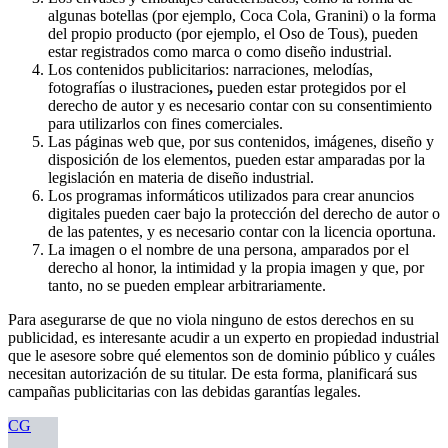
algunas botellas (por ejemplo, Coca Cola, Granini) o la forma
del propio producto (por ejemplo, el Oso de Tous), pueden
estar registrados como marca o como diseño industrial.
Los contenidos publicitarios: narraciones, melodías,
fotografías o ilustraciones
,
pueden estar protegidos por el
derecho de autor y es necesario contar con su consentimiento
para utilizarlos con fines comerciales.
Las páginas web que, por sus contenidos, imágenes, diseño y
disposición de los elementos, pueden estar amparadas por la
legislación en materia de diseño industrial.
Los programas informáticos utilizados para crear anuncios
digitales pueden caer bajo la protección del derecho de autor o
de las patentes, y es necesario contar con la licencia oportuna.
La imagen o el nombre de una persona, amparados por el
derecho al honor, la intimidad y la propia imagen y que, por
tanto, no se pueden emplear arbitrariamente.
Para asegurarse de que no viola ninguno de estos derechos en su
publicidad, es interesante acudir a un experto en propiedad industrial
que le asesore sobre qué elementos son de dominio público y cuáles
necesitan autorización de su titular. De esta forma, planificará sus
campañas publicitarias con las debidas garantías legales.
CG