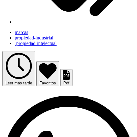
marcas
propiedad-industrial
-propiedad-intelectual
Leer más tarde
Favoritos
Pdf