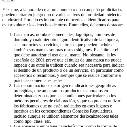
Y es que, a la hora de crear un anuncio o una campaña publicitaria,
pueden entrar en juego uno o varios activos de propiedad intelectual
e industrial. Por ello es importante conocerlos e identificarlos para
evitar vulnerar los derechos de otros. Entre ellos, debemos destacar:
Las marcas, nombres comerciales, logotipos, nombres de
dominio y cualquier otro signo identificativo de la empresa,
sus productos y servicios, entre los que pueden incluirse
también sus marcas sonoras o sus esl
ó
gan
e
s. Es el titular el
que debe autorizar el uso de su marca. No obstante, la ley
española de 2001 prevé que el titular de una marca no puede
impedir que otros la utilicen cuando sea necesaria para indicar
el destino de un producto o de un servicio, en particular como
accesorios o recambios, y siempre que se realice conforme a
prácticas comerciales leales.
Las denominaciones de origen e indicaciones geográficas
protegidas, que amparan los productos elaborados en
determinadas zonas por sus condiciones particulares o los
métodos peculiares de elaboración, y que no pueden utilizar
los fabricantes que no estén radicados en esos lugares e
inscritos en los correspondientes Consejos Reguladores,
incluso aunque se utilicen elementos deslocalizadores tales
como tipo, clase, etc.
Los envases y embalajes característicos, como la forma de