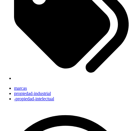
marcas
propiedad-industrial
-propiedad-intelectual