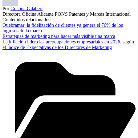
Por
Cristina Gilabert
Directora Oficina Alicante PONS Patentes y Marcas Internacional
Contenidos relacionados
Quebramar: la fidelización de clientes ya genera el 76% de los
ingresos de la marca
Estrategias de marketing para hacer más visible una marca
La inflación lidera las preocupaciones empresariales en 2026, según
el Índice de Expectativas de los Directores de Marketing