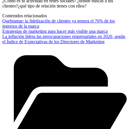
¿Cómo es tu actividad en redes sociales? ¿dónde buscas a tus
clientes?¿qué tipo de relación tienes con ellos?
Contenidos relacionados
Quebramar: la fidelización de clientes ya genera el 76% de los
ingresos de la marca
Estrategias de marketing para hacer más visible una marca
La inflación lidera las preocupaciones empresariales en 2026, según
el Índice de Expectativas de los Directores de Marketing