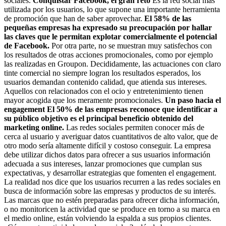
sociales.
Conquistar Facebook, el gran reto
Es la red social más
utilizada por los usuarios, lo que supone una importante herramienta
de promoción que han de saber aprovechar.
El 58% de las
pequeñas empresas ha expresado su preocupación por hallar
las claves que le permitan explotar comercialmente el potencial
de Facebook.
Por otra parte, no se muestran muy satisfechos con
los resultados de otras acciones promocionales, como por ejemplo
las realizadas en Groupon. Decididamente, las actuaciones con claro
tinte comercial no siempre logran los resultados esperados, los
usuarios demandan contenido calidad, que atienda sus intereses.
Aquellos con relacionados con el ocio y entretenimiento tienen
mayor acogida que los meramente promocionales.
Un paso hacia el
engagement
El 50% de las empresas reconoce que identificar a
su público objetivo es el principal beneficio obtenido del
marketing online.
Las redes sociales permiten conocer más de
cerca al usuario y averiguar datos cuantitativos de alto valor, que de
otro modo sería altamente difícil y costoso conseguir. La empresa
debe utilizar dichos datos para ofrecer a sus usuarios información
adecuada a sus intereses, lanzar promociones que cumplan sus
expectativas, y desarrollar estrategias que fomenten el engagement.
La realidad nos dice que los usuarios recurren a las redes sociales en
busca de información sobre las empresas y productos de su interés.
Las marcas que no estén preparadas para ofrecer dicha información,
o no monitoricen la actividad que se produce en torno a su marca en
el medio online, están volviendo la espalda a sus propios clientes.