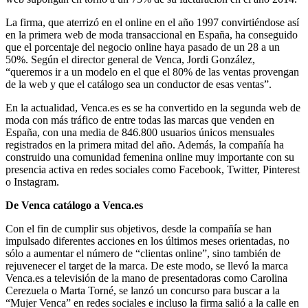
La firma, que aterrizó en el online en el año 1997 convirtiéndose así
en la primera web de moda transaccional en España, ha conseguido
que el porcentaje del negocio online haya pasado de un 28 a un
50%. Según el director general de Venca, Jordi González,
“queremos ir a un modelo en el que el 80% de las ventas provengan
de la web y que el catálogo sea un conductor de esas ventas”.
En la actualidad, Venca.es es se ha convertido en la segunda web de
moda con más tráfico de entre todas las marcas que venden en
España, con una media de 846.800 usuarios únicos mensuales
registrados en la primera mitad del año. Además, la compañía ha
construido una comunidad femenina online muy importante con su
presencia activa en redes sociales como Facebook, Twitter, Pinterest
o Instagram.
De Venca catálogo a Venca.es
Con el fin de cumplir sus objetivos, desde la compañía se han
impulsado diferentes acciones en los últimos meses orientadas, no
sólo a aumentar el número de “clientas online”, sino también de
rejuvenecer el target de la marca. De este modo, se llevó la marca
Venca.es a televisión de la mano de presentadoras como Carolina
Cerezuela o Marta Torné, se lanzó un concurso para buscar a la
“Mujer Venca” en redes sociales e incluso la firma salió a la calle en