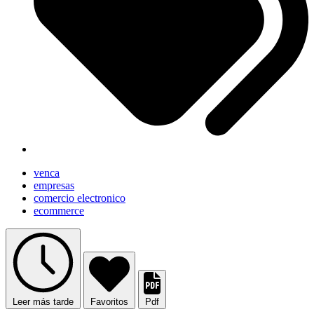
venca
empresas
comercio electronico
ecommerce
Leer más tarde
Favoritos
Pdf