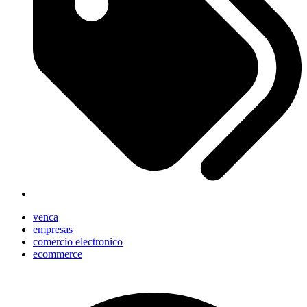
venca
empresas
comercio electronico
ecommerce