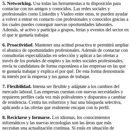
5. Networking.
Usa todas las herramientas a tu disposición para
contactar con tus amigos y conocidos. Las redes sociales y
profesionales como Linkedin y Viadeo entre otras, te pueden ayudar
a volver a entrar en contacto con profesionales y conocidos gracias a
los cuales puedes conseguir nuevas oportunidades laborales.
Además, sé activo y participa a grupos, ferias y eventos del sector en
el que te gustaría trabajar.
6. Proactividad
. Mantener una actitud proactiva te permitirá ampliar
el abanico de oportunidades profesionales. Además de contactar con
consultorías especializadas en selección y aplicar a las ofertas a
través de los portales de empleo y las redes sociales profesionales,
envía tu candidatura de forma espontánea a las empresas en las que
te gustaría trabajar y explica el por qué. De esta forma demostrarás
tu interés por la empresa y tus ganas de trabajar.
7. Flexibilidad.
Intenta ser flexible y adáptate a los cambios del
mercado laboral. Las empresas cuentan con nuevas necesidades y
requieren perfiles cada vez más polivalentes y dispuestos a cambiar
de residencia. Centra tus esfuerzos y haz una búsqueda selectiva,
aplicando a las ofertas que realmente encajan con tu perfil.
8. Reciclarse y formarse.
Los idiomas, los conocimientos
informáticos y las nuevas tecnologías son las áreas que más
necesitan una actualización continua. Si estás en situación de