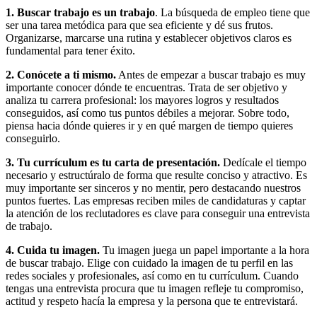
1. Buscar trabajo es un trabajo
. La búsqueda de empleo tiene que
ser una tarea metódica para que sea eficiente y dé sus frutos.
Organizarse, marcarse una rutina y establecer objetivos claros es
fundamental para tener éxito.
2. Conócete a ti mismo.
Antes de empezar a buscar trabajo es muy
importante conocer dónde te encuentras. Trata de ser objetivo y
analiza tu carrera profesional: los mayores logros y resultados
conseguidos, así como tus puntos débiles a mejorar. Sobre todo,
piensa hacia dónde quieres ir y en qué margen de tiempo quieres
conseguirlo.
3. Tu currículum es tu carta de presentación.
Dedícale el tiempo
necesario y estructúralo de forma que resulte conciso y atractivo. Es
muy importante ser sinceros y no mentir, pero destacando nuestros
puntos fuertes. Las empresas reciben miles de candidaturas y captar
la atención de los reclutadores es clave para conseguir una entrevista
de trabajo.
4. Cuida tu imagen.
Tu imagen juega un papel importante a la hora
de buscar trabajo. Elige con cuidado la imagen de tu perfil en las
redes sociales y profesionales, así como en tu currículum. Cuando
tengas una entrevista procura que tu imagen refleje tu compromiso,
actitud y respeto hacía la empresa y la persona que te entrevistará.