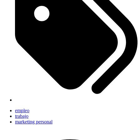
empleo
trabajo
marketing personal