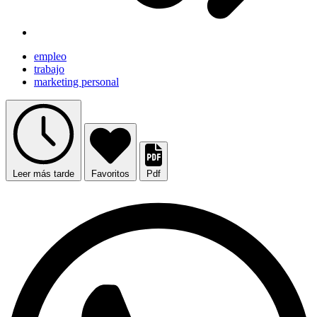
empleo
trabajo
marketing personal
Leer más tarde
Favoritos
Pdf