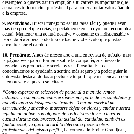
desempleo o quieres dar un empujón a tu carrera es importante que
actualices tu formación profesional para poder aportar valor añadido
a la empresa.
9. Positividad.
Buscar trabajo no es una tarea fácil y puede llevar
más tiempo del que creías, especialmente en la coyuntura económica
actual. Mantener una actitud positiva y constante es indispensable y
te ayudará a superar todo tipo de bache y obstáculo que puedas
encontrar por el camino.
10. Prepárate.
Antes de presentarte a una entrevista de trabajo, mira
la página web para informarte sobre la compañía, sus líneas de
negocio, sus productos y servicios y su filosofía. Estos
conocimientos te ayudarán a sentirte más seguro y a poder guiar la
entrevista destacando los aspectos de tu perfil que más encajan con
la empresa y el puesto solicitado.
“Como expertos en selección de personal a menudo vemos
actitudes y comportamientos erróneos por parte de los candidatos y
que afectan a su búsqueda de trabajo. Tener un curriculum
estructurado y atractivo, marcarse objetivos claros y cuidar nuestra
reputación online, son algunos de los factores claves a tener en
cuenta durante este proceso. La actitud del candidato también es
fundamental, ya que marcará la diferencia frente a otros
profesionales del mismo perfil”
, ha comentado Emilie Grandjean,