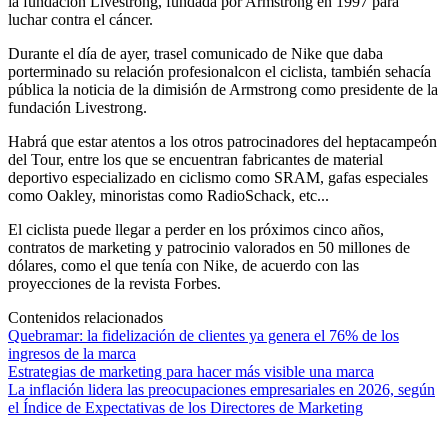
la fundación Livestrong, fundada por Armstrong en 1997 para
luchar contra el cáncer.
Durante el día de ayer, trasel comunicado de Nike que daba
porterminado su relación profesionalcon el ciclista, también sehacía
pública la noticia de la dimisión de Armstrong como presidente de la
fundación Livestrong.
Habrá que estar atentos a los otros patrocinadores del heptacampeón
del Tour, entre los que se encuentran fabricantes de material
deportivo especializado en ciclismo como SRAM, gafas especiales
como Oakley, minoristas como RadioSchack, etc...
El ciclista puede llegar a perder en los próximos cinco años,
contratos de marketing y patrocinio valorados en 50 millones de
dólares, como el que tenía con Nike, de acuerdo con las
proyecciones de la revista Forbes.
Contenidos relacionados
Quebramar: la fidelización de clientes ya genera el 76% de los
ingresos de la marca
Estrategias de marketing para hacer más visible una marca
La inflación lidera las preocupaciones empresariales en 2026, según
el Índice de Expectativas de los Directores de Marketing