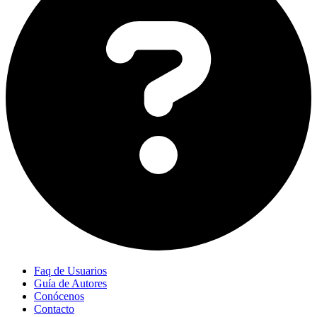
Faq de Usuarios
Guía de Autores
Conócenos
Contacto