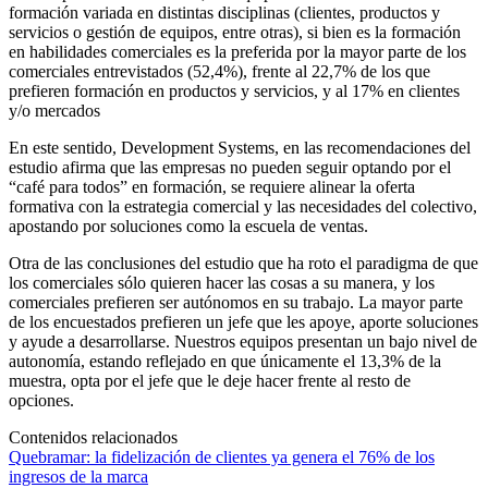
formación variada en distintas disciplinas (clientes, productos y
servicios o gestión de equipos, entre otras), si bien es la formación
en habilidades comerciales es la preferida por la mayor parte de los
comerciales entrevistados (52,4%), frente al 22,7% de los que
prefieren formación en productos y servicios, y al 17% en clientes
y/o mercados
En este sentido, Development Systems, en las recomendaciones del
estudio afirma que las empresas no pueden seguir optando por el
“café para todos” en formación, se requiere alinear la oferta
formativa con la estrategia comercial y las necesidades del colectivo,
apostando por soluciones como la escuela de ventas.
Otra de las conclusiones del estudio que ha roto el paradigma de que
los comerciales sólo quieren hacer las cosas a su manera, y los
comerciales prefieren ser autónomos en su trabajo. La mayor parte
de los encuestados prefieren un jefe que les apoye, aporte soluciones
y ayude a desarrollarse. Nuestros equipos presentan un bajo nivel de
autonomía, estando reflejado en que únicamente el 13,3% de la
muestra, opta por el jefe que le deje hacer frente al resto de
opciones.
Contenidos relacionados
Quebramar: la fidelización de clientes ya genera el 76% de los
ingresos de la marca