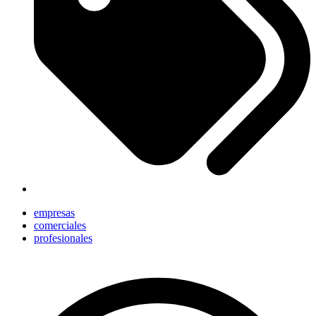
empresas
comerciales
profesionales