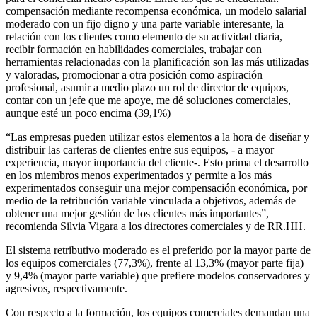
compensación mediante recompensa económica, un modelo salarial
moderado con un fijo digno y una parte variable interesante, la
relación con los clientes como elemento de su actividad diaria,
recibir formación en habilidades comerciales, trabajar con
herramientas relacionadas con la planificación son las más utilizadas
y valoradas, promocionar a otra posición como aspiración
profesional, asumir a medio plazo un rol de director de equipos,
contar con un jefe que me apoye, me dé soluciones comerciales,
aunque esté un poco encima (39,1%)
“Las empresas pueden utilizar estos elementos a la hora de diseñar y
distribuir las carteras de clientes entre sus equipos, - a mayor
experiencia, mayor importancia del cliente-. Esto prima el desarrollo
en los miembros menos experimentados y permite a los más
experimentados conseguir una mejor compensación económica, por
medio de la retribución variable vinculada a objetivos, además de
obtener una mejor gestión de los clientes más importantes”,
recomienda Silvia Vigara a los directores comerciales y de RR.HH.
El sistema retributivo moderado es el preferido por la mayor parte de
los equipos comerciales (77,3%), frente al 13,3% (mayor parte fija)
y 9,4% (mayor parte variable) que prefiere modelos conservadores y
agresivos, respectivamente.
Con respecto a la formación, los equipos comerciales demandan una