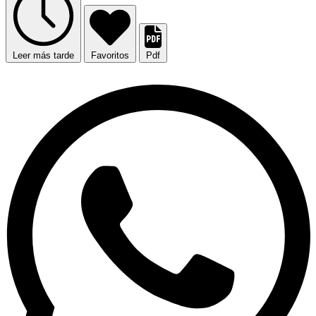
Leer más tarde
Favoritos
Pdf