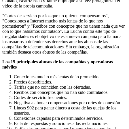
Collado, Beatriz Rico y Jaime Pujol que a su vez protagonizan el
video de la propia campaña.
"Cortes de servicio por los que no quieren compensarnos",
"Conexiones a Internet mucho más lentas de lo que nos
prometieron" y "Recibos con conceptos que no tienen nada que ver
con lo que habíamos contratado". La Lucha contra este tipo de
irregularidades es el objetivo de esta nueva campaña para llamar a
los usuarios a defender sus derechos ante los abusos de las
compañías de telecomunicaciones. Sin embargo, la organización
también destaca otros abusos de las compañías.
Los 15 principales abusos de las compañías y operadoras
móviles
Conexiones mucho más lentas de lo prometido.
Precios desorbitados.
Tarifas que no coinciden con las ofertadas.
Recibos con conceptos que no han sido contratados.
Cortes de servicio frecuentes.
Negativa a abonar compensaciones por cortes de conexión.
Líneas 902 para ganar dinero a costa de las quejas de los
usuarios.
Conexiones capadas para determinados servicios.
Falta de respuestas y soluciones a las reclamaciones.
Tarifas desproporcionadas por las conexiones móviles al