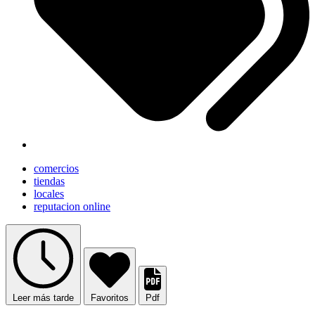
comercios
tiendas
locales
reputacion online
Leer más tarde
Favoritos
Pdf