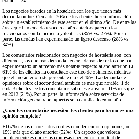
era del 15%.
Los negocios basados en la hostelería son los que tienen más
demanda online. Cerca del 70% de los clientes buscó información
sobre un establecimiento de este sector en el último año. De entre las
áreas que han crecido respecto al año anterior aparecen los
relacionados con la medicina y dentistas (35% vs. 27%). Por su
parte, las tiendas han experimentado un ligero descenso (28% vs
34%).
Los comentarios relacionados con negocios de hostelería son, con
diferencia, los que más demanda tienen; además de ser los que han
experimentado un aumento más notable respecto al año anterior. El
61% de los clientes ha consultado este tipo de opiniones, mientras
que el año anterior este porcentaje era del 46%. La demanda de
opiniones sobre el sector dental también es más que notable. 1 de
cada 3 clientes lee los comentarios sobre este área, un 11% más que
en 2012 (21%). Por su parte, la información sobre servicios de
información general y peluquerías se ha duplicado en un año.
¿Cuántos comentarios necesitan los clientes para formarse una
opinión completa?
El 67% de los encuestados confiesa que lee como 6 opiniones; un
15% más que el año anterior (52%). Un aspecto que valoran
notablemente es que estas empresas cuenten con multitud de