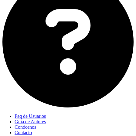
Faq de Usuarios
Guía de Autores
Conócenos
Contacto