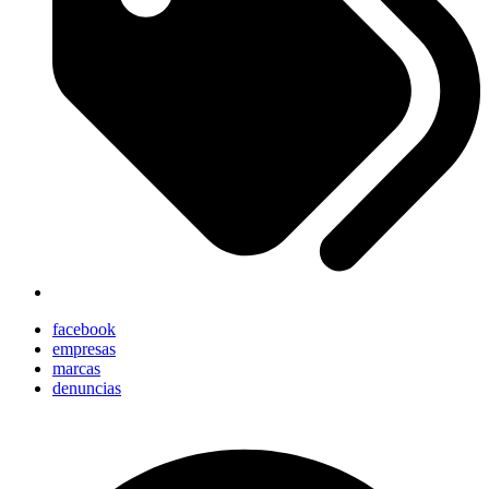
facebook
empresas
marcas
denuncias