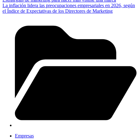
La inflación lidera las preocupaciones empresariales en 2026, según
el Índice de Expectativas de los Directores de Marketing
Empresas