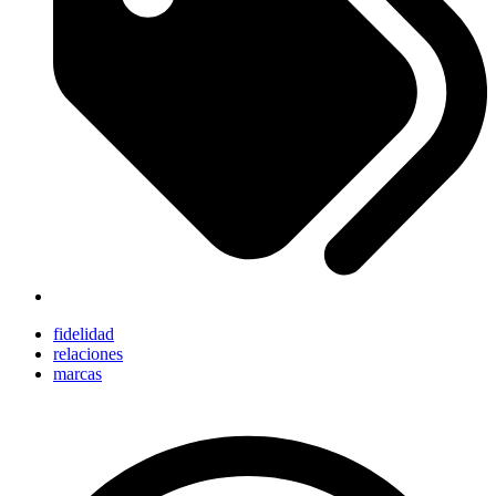
fidelidad
relaciones
marcas