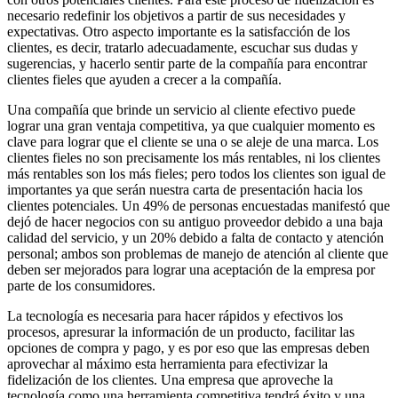
necesario redefinir los objetivos a partir de sus necesidades y
expectativas. Otro aspecto importante es la satisfacción de los
clientes, es decir, tratarlo adecuadamente, escuchar sus dudas y
sugerencias, y hacerlo sentir parte de la compañía para encontrar
clientes fieles que ayuden a crecer a la compañía.
Una compañía que brinde un servicio al cliente efectivo puede
lograr una gran ventaja competitiva, ya que cualquier momento es
clave para lograr que el cliente se una o se aleje de una marca. Los
clientes fieles no son precisamente los más rentables, ni los clientes
más rentables son los más fieles; pero todos los clientes son igual de
importantes ya que serán nuestra carta de presentación hacia los
clientes potenciales. Un 49% de personas encuestadas manifestó que
dejó de hacer negocios con su antiguo proveedor debido a una baja
calidad del servicio, y un 20% debido a falta de contacto y atención
personal; ambos son problemas de manejo de atención al cliente que
deben ser mejorados para lograr una aceptación de la empresa por
parte de los consumidores.
La tecnología es necesaria para hacer rápidos y efectivos los
procesos, apresurar la información de un producto, facilitar las
opciones de compra y pago, y es por eso que las empresas deben
aprovechar al máximo esta herramienta para efectivizar la
fidelización de los clientes. Una empresa que aproveche la
tecnología como una herramienta competitiva tendrá éxito y una