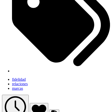
fidelidad
relaciones
marcas