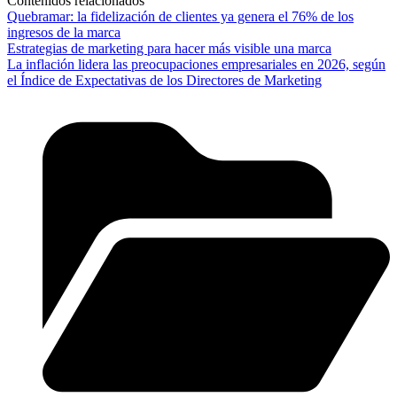
Contenidos relacionados
Quebramar: la fidelización de clientes ya genera el 76% de los
ingresos de la marca
Estrategias de marketing para hacer más visible una marca
La inflación lidera las preocupaciones empresariales en 2026, según
el Índice de Expectativas de los Directores de Marketing