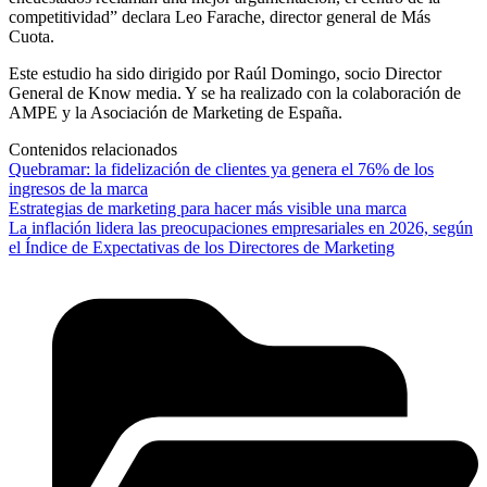
competitividad” declara Leo Farache, director general de Más
Cuota.
Este estudio ha sido dirigido por Raúl Domingo, socio Director
General de Know media. Y se ha realizado con la colaboración de
AMPE y la Asociación de Marketing de España.
Contenidos relacionados
Quebramar: la fidelización de clientes ya genera el 76% de los
ingresos de la marca
Estrategias de marketing para hacer más visible una marca
La inflación lidera las preocupaciones empresariales en 2026, según
el Índice de Expectativas de los Directores de Marketing