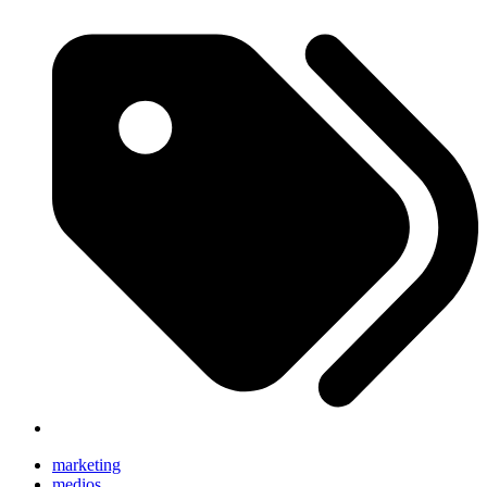
marketing
medios