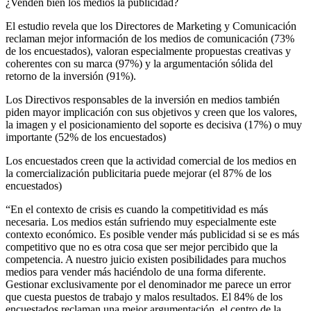
¿Venden bien los medios la publicidad?
El estudio revela que los Directores de Marketing y Comunicación
reclaman mejor información de los medios de comunicación (73%
de los encuestados), valoran especialmente propuestas creativas y
coherentes con su marca (97%) y la argumentación sólida del
retorno de la inversión (91%).
Los Directivos responsables de la inversión en medios también
piden mayor implicación con sus objetivos y creen que los valores,
la imagen y el posicionamiento del soporte es decisiva (17%) o muy
importante (52% de los encuestados)
Los encuestados creen que la actividad comercial de los medios en
la comercialización publicitaria puede mejorar (el 87% de los
encuestados)
“En el contexto de crisis es cuando la competitividad es más
necesaria. Los medios están sufriendo muy especialmente este
contexto económico. Es posible vender más publicidad si se es más
competitivo que no es otra cosa que ser mejor percibido que la
competencia. A nuestro juicio existen posibilidades para muchos
medios para vender más haciéndolo de una forma diferente.
Gestionar exclusivamente por el denominador me parece un error
que cuesta puestos de trabajo y malos resultados. El 84% de los
encuestados reclaman una mejor argumentación, el centro de la