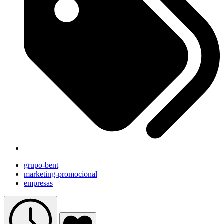
grupo-bent
marketing-promocional
empresas