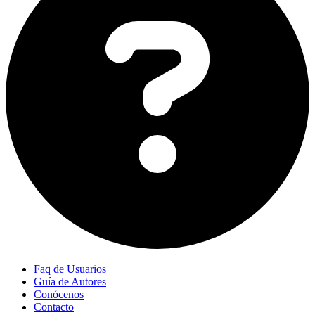
Faq de Usuarios
Guía de Autores
Conócenos
Contacto