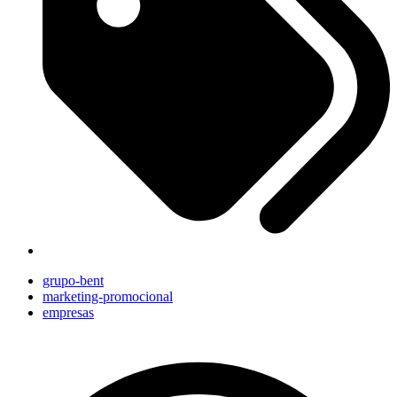
grupo-bent
marketing-promocional
empresas