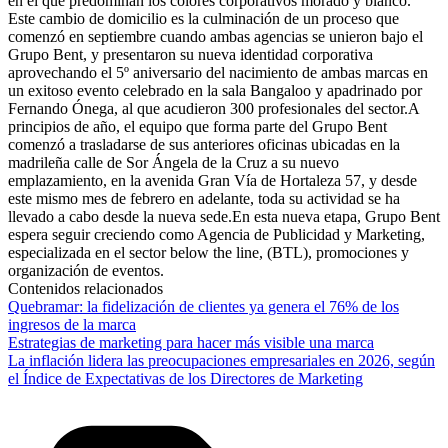
en el que predominan los colores corporativos morado y blanco.
Este cambio de domicilio es la culminación de un proceso que
comenzó en septiembre cuando ambas agencias se unieron bajo el
Grupo Bent, y presentaron su nueva identidad corporativa
aprovechando el 5º aniversario del nacimiento de ambas marcas en
un exitoso evento celebrado en la sala Bangaloo y apadrinado por
Fernando Ónega, al que acudieron 300 profesionales del sector.A
principios de año, el equipo que forma parte del Grupo Bent
comenzó a trasladarse de sus anteriores oficinas ubicadas en la
madrileña calle de Sor Ángela de la Cruz a su nuevo
emplazamiento, en la avenida Gran Vía de Hortaleza 57, y desde
este mismo mes de febrero en adelante, toda su actividad se ha
llevado a cabo desde la nueva sede.En esta nueva etapa, Grupo Bent
espera seguir creciendo como Agencia de Publicidad y Marketing,
especializada en el sector below the line, (BTL), promociones y
organización de eventos.
Contenidos relacionados
Quebramar: la fidelización de clientes ya genera el 76% de los
ingresos de la marca
Estrategias de marketing para hacer más visible una marca
La inflación lidera las preocupaciones empresariales en 2026, según
el Índice de Expectativas de los Directores de Marketing