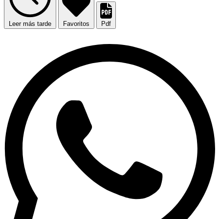
Leer más tarde
Favoritos
Pdf