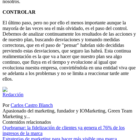
nosotros.
CONTROLAR
El último paso, pero no por ello el menos importante aunque la
mayoría de las veces sea el más olvidado, es el paso del control.
Debemos de analizar continuamente los resultados de las acciones y
de nuestro plan, buscando desviaciones y tomando medidas
correctoras, que en el paso de "pensar" habrían sido decididas
previendo estas desviaciones, que seguro las habrá. Esta continua
realimentación es la que va a hacer que nuestro plan sea algo
continuo, que fluya en el tiempo y evolucione al igual que
evoluciona nuestra empresa, convirtiéndola en una entidad viva que
se adelanta a los problemas y no se limita a reaccionar tarde ante
ellos.
Por
Carlos Castro Blanch
Apasionado del marketing, fundador y IOMarketing, Green Team
Marketing y...
Contenidos relacionados
Quebramar: la fidelización de clientes ya genera el 76% de los
ingresos de la marca
Estrategias de marketing para hacer más visible una marca