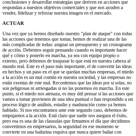
conclusiones y desarrollar estrategias que deriven en acciones que
respondan a nuestros objetivos comerciales y que nos ayuden a
vender, fidelizar y reforzar nuestra imagen en el mercado.
ACTUAR
Una vez que ya hemos diseñado nuestro "plan de ataque" con todas
las acciones que tenemos que tomar, hemos de realizar una de las
más complicadas de todas: asignar un presupuesto y un cronograma
de acción. Debemos seguir pensando cuando es importante hacer
qué y cómo y ponerlo en marcha, ya sea con equipo propio o
externo, pero debemos de traspasar lo que está en nuestra cabeza al
mundo real. Este es el paso más importante, el de convertir las ideas
en hechos y un paso en el que se quedan muchas empresas, el miedo
a la acción es un mal común en nuestra sociedad, y las empresas no
están exentas de este mal. Recordemos que las ideas por si solas, no
son peligrosas ni arriesgadas si no las ponemos en marcha. En este
punto, si el miedo nos atenaza, es muy útil pensar si las acciones que
vamos a tomar provienen de una idea puntual o han respondido a un
proceso lógico de análisis, estudio y maduración como ya hemos
hablado. Si nos encontramos ante este segundo caso, debemos de
empujarnos a la acción. Está claro que nadie nos asegura el éxito,
pero esa es una de las clausulas que firmamos el día que decidimos
convertirnos en empresarios, la seguridad en ese momento se
convierte en una bailarina esquiva que nunca quiere bailar con