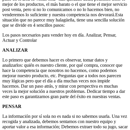
mejor de los productos, el más barato o el que tiene el mejor servicio
post venta, pero si no lo comunicamos o no lo hacemos bien, no
venderemos lo suficiente y nuestra competencia nos devorará.Esta
situación que no parece muy halagüeña, tiene una sencilla solución
que se divide en 4 sencillos pasos:
Los pasos necesarios para vender hoy en día. Analizar, Pensar,
Actuar y Controlar
ANALIZAR
Lo primero que debemos hacer es observar, tomar datos y
analizarlos: quién es nuestro cliente, por qué compra, conocer que
hace la competencia que nosotros no hacemos, como podemos
mejorar nuestro producto, etc. Preguntas que a todos nos parecen
muy lógicas pero que el día a día muchas veces nos impide
hacernos. Dar un paso atrás, y mirar con perspectiva es muchas
veces la mejor solución a nuestros problemas. Dedicar tiempo a dar
este paso es garantizarnos gran parte del éxito en nuestras ventas.
PENSAR
La información por sí sola no es nada si no sabemos usarla. Una vez
recogida y analizada, debemos sentarnos con nuestro equipo y
aportar valor a esa información; Debemos extraer todo su jugo, sacar