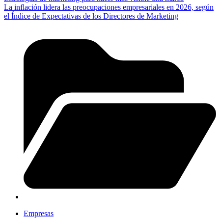
La inflación lidera las preocupaciones empresariales en 2026, según
el Índice de Expectativas de los Directores de Marketing
Empresas