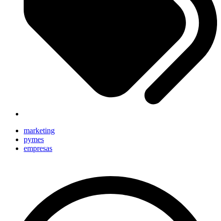
marketing
pymes
empresas