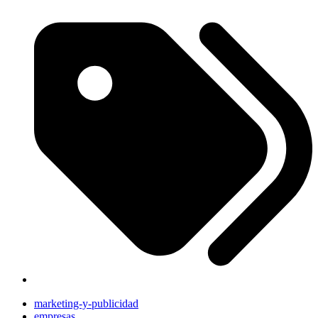
marketing-y-publicidad
empresas