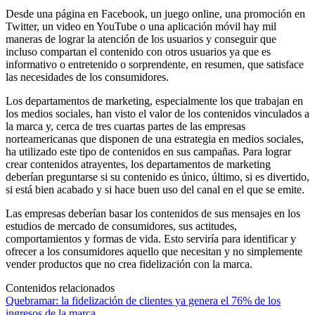
Desde una página en Facebook, un juego online, una promoción en
Twitter, un video en YouTube o una aplicación móvil hay mil
maneras de lograr la atención de los usuarios y conseguir que
incluso compartan el contenido con otros usuarios ya que es
informativo o entretenido o sorprendente, en resumen, que satisface
las necesidades de los consumidores.
Los departamentos de marketing, especialmente los que trabajan en
los medios sociales, han visto el valor de los contenidos vinculados a
la marca y, cerca de tres cuartas partes de las empresas
norteamericanas que disponen de una estrategia en medios sociales,
ha utilizado este tipo de contenidos en sus campañas. Para lograr
crear contenidos atrayentes, los departamentos de marketing
deberían preguntarse si su contenido es único, último, si es divertido,
si está bien acabado y si hace buen uso del canal en el que se emite.
Las empresas deberían basar los contenidos de sus mensajes en los
estudios de mercado de consumidores, sus actitudes,
comportamientos y formas de vida. Esto serviría para identificar y
ofrecer a los consumidores aquello que necesitan y no simplemente
vender productos que no crea fidelización con la marca.
Contenidos relacionados
Quebramar: la fidelización de clientes ya genera el 76% de los
ingresos de la marca