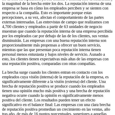
la magnitud de la brecha entre los dos. La reputación interna de una
empresa se basa en cómo los empleados perciben y se sienten con
respecto a la compañía. Esto es importante porque estas
percepciones, a su vez, afectan el comportamiento de las partes
externas interesadas. Las entrevistas de campo que realizamos con
4,700 clientes y empleados a partir de 63 unidades de negocio
muestran que cuando la reputación interna de una empresa percibida
por los empleados cae por debajo de las de los clientes, sus ventas
disminuirán. Las empresas con una buena reputación interna son
proporcionalmente más propensas a ofrecer un buen servicio,
mientras que las que presentan poca reputación interna tienen
personal menos entusiasta y bajos niveles de servicio. Aunado a
esto, los clientes tienen expectativas más altas de las empresas con
una reputación positiva, comparadas con otras compañías.
La brecha surge cuando los clientes entran en contacto con los
empleados cuya visión (interna) de la reputación de la empresa, es
significativamente diferente a la visión (externa) del cliente. Una
brecha de reputación positiva se produce cuando los empleados
tienen una opinión mucho más positiva y una brecha de reputación
negativa ocurre cuando la opinión es significativamente menos
positiva del cliente. Los resultados pueden tener un efecto
significativo en el balance final: Las empresas con una clara brecha
de reputación positiva promedian un crecimiento en las ventas, año
tras año, de más de 16 puntos porcentuales, superiores a aquellas