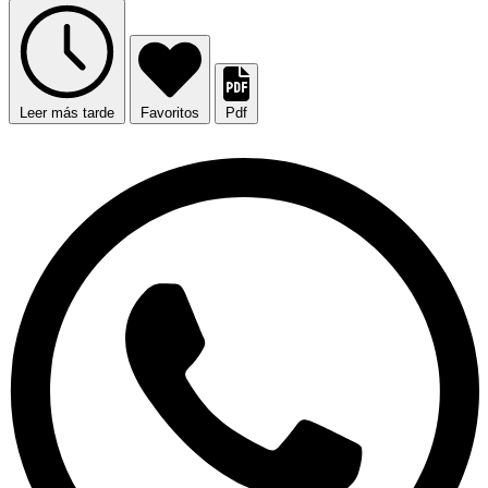
Leer más tarde
Favoritos
Pdf