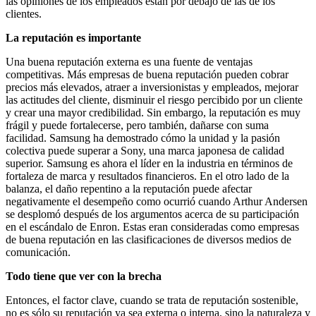
las opiniones de los empleados están por debajo de las de los
clientes.
La reputación es importante
Una buena reputación externa es una fuente de ventajas
competitivas. Más empresas de buena reputación pueden cobrar
precios más elevados, atraer a inversionistas y empleados, mejorar
las actitudes del cliente, disminuir el riesgo percibido por un cliente
y crear una mayor credibilidad. Sin embargo, la reputación es muy
frágil y puede fortalecerse, pero también, dañarse con suma
facilidad. Samsung ha demostrado cómo la unidad y la pasión
colectiva puede superar a Sony, una marca japonesa de calidad
superior. Samsung es ahora el líder en la industria en términos de
fortaleza de marca y resultados financieros. En el otro lado de la
balanza, el daño repentino a la reputación puede afectar
negativamente el desempeño como ocurrió cuando Arthur Andersen
se desplomó después de los argumentos acerca de su participación
en el escándalo de Enron. Estas eran consideradas como empresas
de buena reputación en las clasificaciones de diversos medios de
comunicación.
Todo tiene que ver con la brecha
Entonces, el factor clave, cuando se trata de reputación sostenible,
no es sólo su reputación ya sea externa o interna, sino la naturaleza y