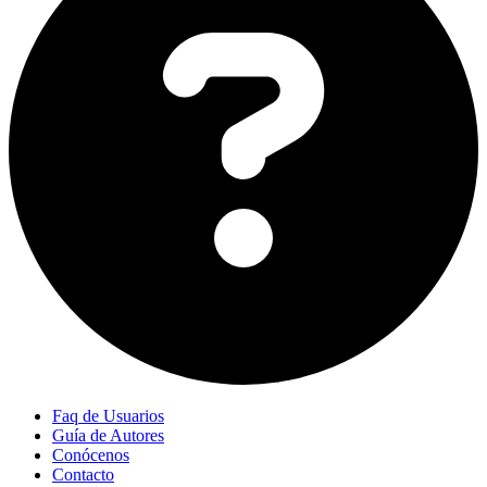
Faq de Usuarios
Guía de Autores
Conócenos
Contacto