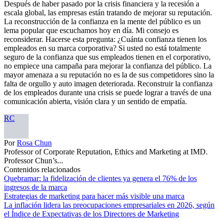
Después de haber pasado por la crisis financiera y la recesión a
escala global, las empresas están tratando de mejorar su reputación.
La reconstrucción de la confianza en la mente del público es un
lema popular que escuchamos hoy en día. Mi consejo es
reconsiderar. Hacerse esta pregunta: ¿Cuánta confianza tienen los
empleados en su marca corporativa? Si usted no está totalmente
seguro de la confianza que sus empleados tienen en el corporativo,
no empiece una campaña para mejorar la confianza del público. La
mayor amenaza a su reputación no es la de sus competidores sino la
falta de orgullo y auto imagen deteriorada. Reconstruir la confianza
de los empleados durante una crisis se puede lograr a través de una
comunicación abierta, visión clara y un sentido de empatía.
RC
Por
Rosa Chun
Professor of Corporate Reputation, Ethics and Marketing at IMD.
Professor Chun’s...
Contenidos relacionados
Quebramar: la fidelización de clientes ya genera el 76% de los
ingresos de la marca
Estrategias de marketing para hacer más visible una marca
La inflación lidera las preocupaciones empresariales en 2026, según
el Índice de Expectativas de los Directores de Marketing