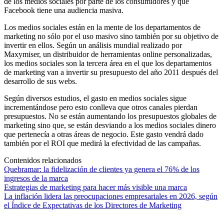
de los medios sociales por parte de los consumidores y que
Facebook tiene una audiencia masiva.
Los medios sociales están en la mente de los departamentos de
marketing no sólo por el uso masivo sino también por su objetivo de
invertir en ellos. Según un análisis mundial realizado por
Maxymiser, un distribuidor de herramientas online personalizadas,
los medios sociales son la tercera área en el que los departamentos
de marketing van a invertir su presupuesto del año 2011 después del
desarrollo de sus webs.
Según diversos estudios, el gasto en medios sociales sigue
incrementándose pero esto conlleva que otros canales pierdan
presupuestos. No se están aumentando los presupuestos globales de
marketing sino que, se están desviando a los medios sociales dinero
que pertenecía a otras áreas de negocio. Este gasto vendrá dado
también por el ROI que medirá la efectividad de las campañas.
Contenidos relacionados
Quebramar: la fidelización de clientes ya genera el 76% de los
ingresos de la marca
Estrategias de marketing para hacer más visible una marca
La inflación lidera las preocupaciones empresariales en 2026, según
el Índice de Expectativas de los Directores de Marketing