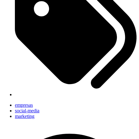
empresas
social-media
marketing