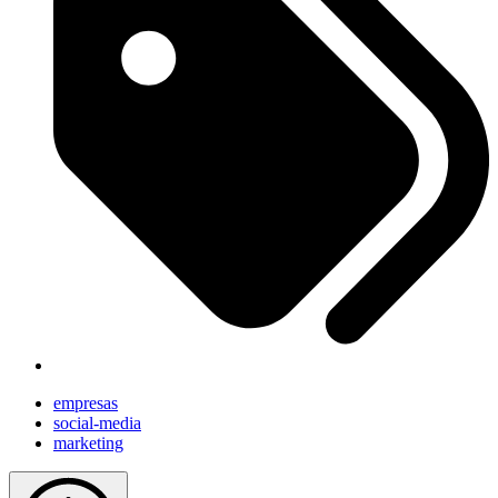
empresas
social-media
marketing