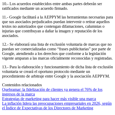
10.- Los acuerdos establecidos entre ambas partes deberán ser
ratificados mediante un acuerdo firmado.
11.- Google facilitará a la AEPPYM las herramientas necesarias para
que sus asociados perjudicados puedan intervenir o retirar aquellos
textos no autorizados que contengan difamaciones, calumnias o
injurias que contribuyan a dañar la imagen y reputación de los
asociados.
12.- Se elaborará una lista de exclusión voluntaria de marcas que no
puedan ser comercializadas como “frases publicitarias” por parte de
Google, atendiendo a los derechos que conforme a la legislación
vigente amparan a las marcas oficialmente reconocidas y registradas.
13.- Para la elaboración y funcionamiento de dicha lista de exclusión
voluntaria se creará el oportuno protocolo mediante un
procedimiento de arbitraje entre Google y la asociación AEPPYM.
Contenidos relacionados
Quebramar: la fidelización de clientes ya genera el 76% de los
ingresos de la marca
Estrategias de marketing para hacer más visible una marca
La inflación lidera las preocupaciones empresariales en 2026, según
el Índice de Expectativas de los Directores de Marketing