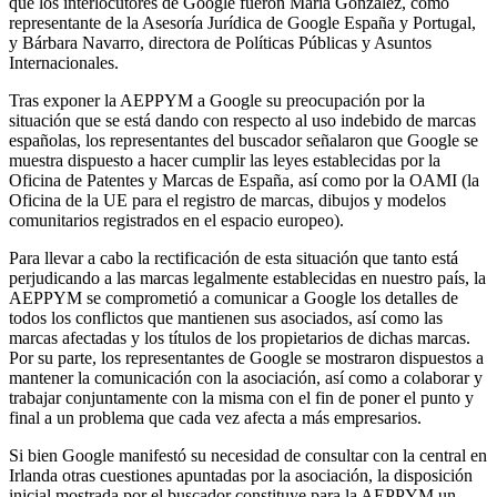
que los interlocutores de Google fueron María González, como
representante de la Asesoría Jurídica de Google España y Portugal,
y Bárbara Navarro, directora de Políticas Públicas y Asuntos
Internacionales.
Tras exponer la AEPPYM a Google su preocupación por la
situación que se está dando con respecto al uso indebido de marcas
españolas, los representantes del buscador señalaron que Google se
muestra dispuesto a hacer cumplir las leyes establecidas por la
Oficina de Patentes y Marcas de España, así como por la OAMI (la
Oficina de la UE para el registro de marcas, dibujos y modelos
comunitarios registrados en el espacio europeo).
Para llevar a cabo la rectificación de esta situación que tanto está
perjudicando a las marcas legalmente establecidas en nuestro país, la
AEPPYM se comprometió a comunicar a Google los detalles de
todos los conflictos que mantienen sus asociados, así como las
marcas afectadas y los títulos de los propietarios de dichas marcas.
Por su parte, los representantes de Google se mostraron dispuestos a
mantener la comunicación con la asociación, así como a colaborar y
trabajar conjuntamente con la misma con el fin de poner el punto y
final a un problema que cada vez afecta a más empresarios.
Si bien Google manifestó su necesidad de consultar con la central en
Irlanda otras cuestiones apuntadas por la asociación, la disposición
inicial mostrada por el buscador constituye para la AEPPYM un