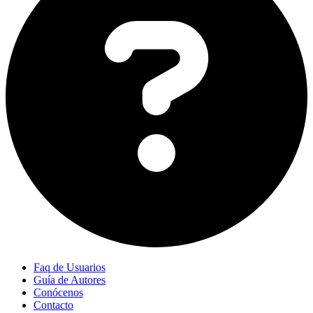
Faq de Usuarios
Guía de Autores
Conócenos
Contacto