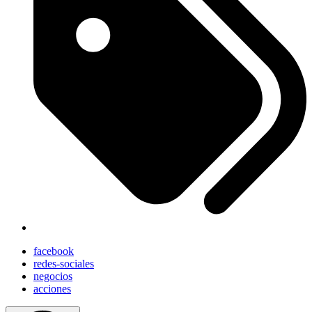
facebook
redes-sociales
negocios
acciones