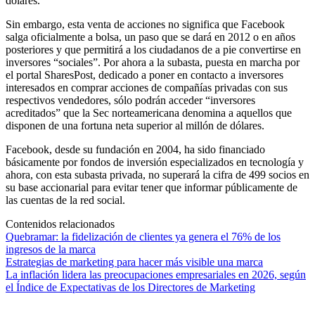
dólares.
Sin embargo, esta venta de acciones no significa que Facebook
salga oficialmente a bolsa, un paso que se dará en 2012 o en años
posteriores y que permitirá a los ciudadanos de a pie convertirse en
inversores “sociales”. Por ahora a la subasta, puesta en marcha por
el portal SharesPost, dedicado a poner en contacto a inversores
interesados en comprar acciones de compañías privadas con sus
respectivos vendedores, sólo podrán acceder “inversores
acreditados” que la Sec norteamericana denomina a aquellos que
disponen de una fortuna neta superior al millón de dólares.
Facebook, desde su fundación en 2004, ha sido financiado
básicamente por fondos de inversión especializados en tecnología y
ahora, con esta subasta privada, no superará la cifra de 499 socios en
su base accionarial para evitar tener que informar públicamente de
las cuentas de la red social.
Contenidos relacionados
Quebramar: la fidelización de clientes ya genera el 76% de los
ingresos de la marca
Estrategias de marketing para hacer más visible una marca
La inflación lidera las preocupaciones empresariales en 2026, según
el Índice de Expectativas de los Directores de Marketing