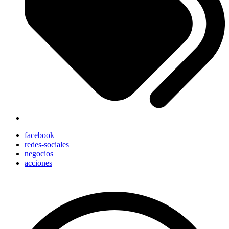
facebook
redes-sociales
negocios
acciones