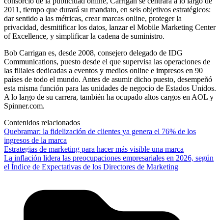
consorcio de la publicidad online, Carrigan se centrará a lo largo de
2011, tiempo que durará su mandato, en seis objetivos estratégicos:
dar sentido a las métricas, crear marcas online, proteger la
privacidad, desmitificar los datos, lanzar el Mobile Marketing Center
of Excellence, y simplificar la cadena de suministro.
Bob Carrigan es, desde 2008, consejero delegado de IDG
Communications, puesto desde el que supervisa las operaciones de
las filiales dedicadas a eventos y medios online e impresos en 90
países de todo el mundo. Antes de asumir dicho puesto, desempeñó
esta misma función para las unidades de negocio de Estados Unidos.
A lo largo de su carrera, también ha ocupado altos cargos en AOL y
Spinner.com.
Contenidos relacionados
Quebramar: la fidelización de clientes ya genera el 76% de los
ingresos de la marca
Estrategias de marketing para hacer más visible una marca
La inflación lidera las preocupaciones empresariales en 2026, según
el Índice de Expectativas de los Directores de Marketing