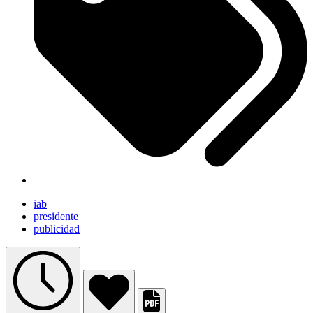
iab
presidente
publicidad