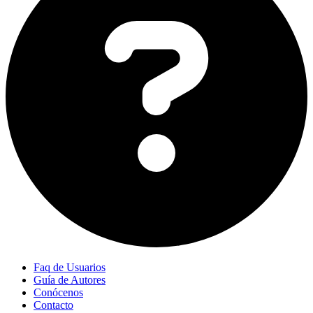
Faq de Usuarios
Guía de Autores
Conócenos
Contacto