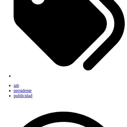
iab
presidente
publicidad