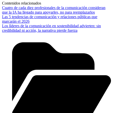
Contenidos relacionados
Cuatro de cada diez profesionales de la comunicación consideran
que la IA ha llegado para apoyarles, no para reemplazarlos
Las 5 tendencias de comunicación y relaciones públicas que
marcarán el 2026
Los líderes de la comunicación en sostenibilidad advierten: sin
credibilidad ni acción, la narrativa pierde fuerza