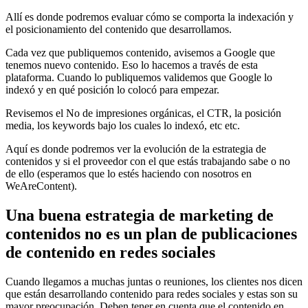
Allí es donde podremos evaluar cómo se comporta la indexación y
el posicionamiento del contenido que desarrollamos.
Cada vez que publiquemos contenido, avisemos a Google que
tenemos nuevo contenido. Eso lo hacemos a través de esta
plataforma. Cuando lo publiquemos validemos que Google lo
indexó y en qué posición lo colocó para empezar.
Revisemos el No de impresiones orgánicas, el CTR, la posición
media, los keywords bajo los cuales lo indexó, etc etc.
Aquí es donde podremos ver la evolución de la estrategia de
contenidos y si el proveedor con el que estás trabajando sabe o no
de ello (esperamos que lo estés haciendo con nosotros en
WeAreContent).
Una buena estrategia de marketing de
contenidos no es un plan de publicaciones
de contenido en redes sociales
Cuando llegamos a muchas juntas o reuniones, los clientes nos dicen
que están desarrollando contenido para redes sociales y estas son su
mayor preocupación. Deben tener en cuenta que el contenido en