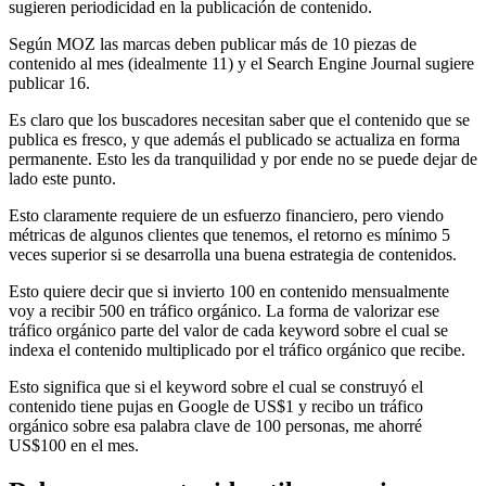
sugieren periodicidad en la publicación de contenido.
Según MOZ las marcas deben publicar más de 10 piezas de
contenido al mes (idealmente 11) y el Search Engine Journal sugiere
publicar 16.
Es claro que los buscadores necesitan saber que el contenido que se
publica es fresco, y que además el publicado se actualiza en forma
permanente. Esto les da tranquilidad y por ende no se puede dejar de
lado este punto.
Esto claramente requiere de un esfuerzo financiero, pero viendo
métricas de algunos clientes que tenemos, el retorno es mínimo 5
veces superior si se desarrolla una buena estrategia de contenidos.
Esto quiere decir que si invierto 100 en contenido mensualmente
voy a recibir 500 en tráfico orgánico. La forma de valorizar ese
tráfico orgánico parte del valor de cada keyword sobre el cual se
indexa el contenido multiplicado por el tráfico orgánico que recibe.
Esto significa que si el keyword sobre el cual se construyó el
contenido tiene pujas en Google de US$1 y recibo un tráfico
orgánico sobre esa palabra clave de 100 personas, me ahorré
US$100 en el mes.