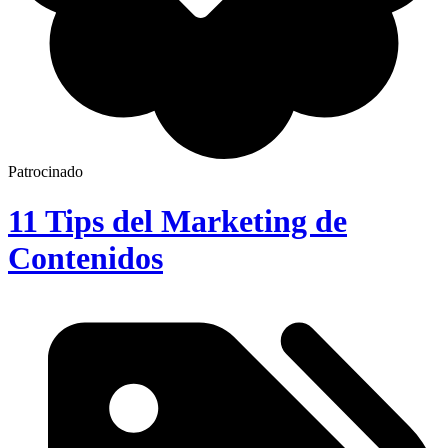
Patrocinado
11 Tips del Marketing de
Contenidos