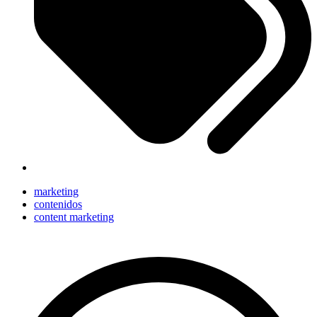
marketing
contenidos
content marketing