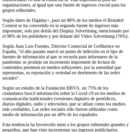
organizaciones, al igual que una fuente de ingresos crucial para los
grupos editoriales.
Según datos de Digiday+, para un 88% de los medios el Branded
Content se ha convertido en la segunda fuente de ingresos más
importante, solo por detrás del Display Advertising, mencionado por
el 98% de los publishers y por delante del Video Advertising (76%).
Según Juan Luis Fuentes, Director Comercial de Getfluence en
España, "el año pasado marcó un punto de inflexión en el tipo de
fuentes de información al que se recurría para informarse de la
pandemia; se produjo un incremento importante de lectura de
contenidos premium en medios influyentes, por la autoridad que
representan, su reputación y seriedad en detrimento de las redes
sociales".
Según un estudio de la Fundación BBVA, un 75% de los
ciudadanos buscó información sobre la Covid-19 en los medios de
comunicación tradicionales (versiones digitales de periódicos,
diarios digitales, radio y televisión), que se sitúan como los medios
más confiables. Las redes sociales sólo fueron utilizadas como
medio de información por un 40% de los españoles.
Esta tendencia ha favorecido tanto a los grupos editoriales grandes y
pequeños, que han visto incrementar sus ingresos publicitarios