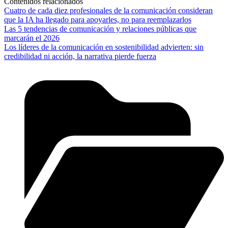
Contenidos relacionados
Cuatro de cada diez profesionales de la comunicación consideran
que la IA ha llegado para apoyarles, no para reemplazarlos
Las 5 tendencias de comunicación y relaciones públicas que
marcarán el 2026
Los líderes de la comunicación en sostenibilidad advierten: sin
credibilidad ni acción, la narrativa pierde fuerza