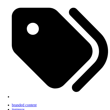
branded content
ingresos