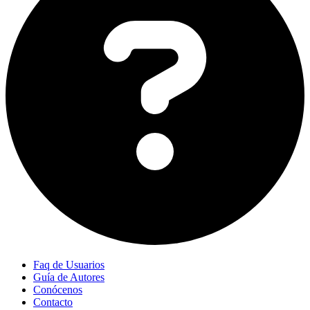
Faq de Usuarios
Guía de Autores
Conócenos
Contacto