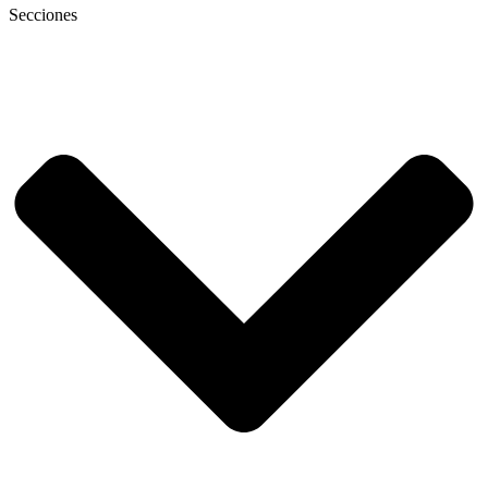
Secciones