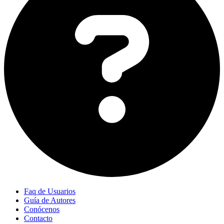
Faq de Usuarios
Guía de Autores
Conócenos
Contacto