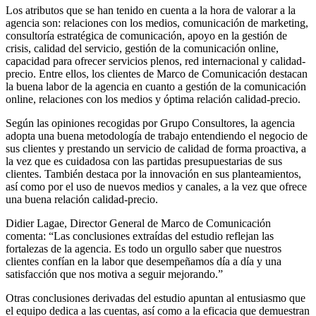
Los atributos que se han tenido en cuenta a la hora de valorar a la
agencia son: relaciones con los medios, comunicación de marketing,
consultoría estratégica de comunicación, apoyo en la gestión de
crisis, calidad del servicio, gestión de la comunicación online,
capacidad para ofrecer servicios plenos, red internacional y calidad-
precio. Entre ellos, los clientes de Marco de Comunicación destacan
la buena labor de la agencia en cuanto a gestión de la comunicación
online, relaciones con los medios y óptima relación calidad-precio.
Según las opiniones recogidas por Grupo Consultores, la agencia
adopta una buena metodología de trabajo entendiendo el negocio de
sus clientes y prestando un servicio de calidad de forma proactiva, a
la vez que es cuidadosa con las partidas presupuestarias de sus
clientes. También destaca por la innovación en sus planteamientos,
así como por el uso de nuevos medios y canales, a la vez que ofrece
una buena relación calidad-precio.
Didier Lagae, Director General de Marco de Comunicación
comenta: “Las conclusiones extraídas del estudio reflejan las
fortalezas de la agencia. Es todo un orgullo saber que nuestros
clientes confían en la labor que desempeñamos día a día y una
satisfacción que nos motiva a seguir mejorando.”
Otras conclusiones derivadas del estudio apuntan al entusiasmo que
el equipo dedica a las cuentas, así como a la eficacia que demuestran