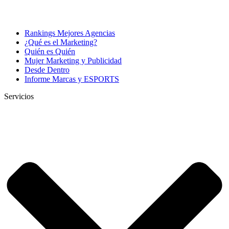
Rankings Mejores Agencias
¿Qué es el Marketing?
Quién es Quién
Mujer Marketing y Publicidad
Desde Dentro
Informe Marcas y ESPORTS
Servicios