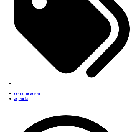
comunicacion
agencia