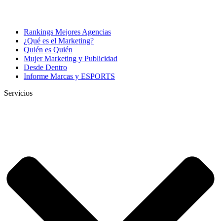
Rankings Mejores Agencias
¿Qué es el Marketing?
Quién es Quién
Mujer Marketing y Publicidad
Desde Dentro
Informe Marcas y ESPORTS
Servicios