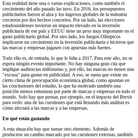
Esta realidad tiene una o varias explicaciones, como también el
crecimiento del año pasado las tuvo. En 2016, los presupuestos
publicitarios fueron al alza y los ingresos globales de la industria
crecieron por dos hechos concretos. Por un lado, las elecciones
estadounidenses tuvieron un impacto elevado en la inversión
publicitaria de ese país y EEUU tiene un peso muy importante en el
gasto publicitario global. Por otro lado, los Juegos Olímpicos
implicaron un crecimiento en la inversión publicitaria e hicieron que
las marcas y empresas jugasen con apuestas más fuertes.
Todo ello es, de entrada, lo que le falta a 2017. Para este año, no se
espera ningún evento importante. No hay ninguna gran cita que
implique audiencias millonarias y, por ello, las marcas no tienen una
"excusa" para gastar en publicidad. A eso, se suma que existe un
cierto clima de preocupación económica global, como apuntan en
las conclusiones del estudio, lo que ha motivado también una
posición menos entusiasta por parte de marcas y empresas en todo el
mundo. Solo hay que pensar, por ejemplo, en el impacto del Brexit
para verlo: una de las cuestiones que está llenando más análisis es
cómo afectará a las marcas y a las empresas.
En qué están gastando
A esta situación hay que sumar otro elemento. Además de
producirse un cambio marcado por las cuestiones externas, también