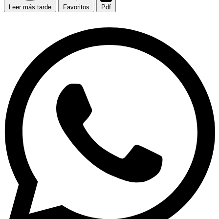
Leer más tarde
Favoritos
Pdf