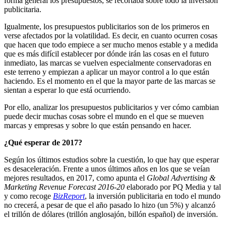
forma general los presupuestos, se recortaba sobre todo la inversión
publicitaria.
Igualmente, los presupuestos publicitarios son de los primeros en
verse afectados por la volatilidad. Es decir, en cuanto ocurren cosas
que hacen que todo empiece a ser mucho menos estable y a medida
que es más difícil establecer por dónde irán las cosas en el futuro
inmediato, las marcas se vuelven especialmente conservadoras en
este terreno y empiezan a aplicar un mayor control a lo que están
haciendo. Es el momento en el que la mayor parte de las marcas se
sientan a esperar lo que está ocurriendo.
Por ello, analizar los presupuestos publicitarios y ver cómo cambian
puede decir muchas cosas sobre el mundo en el que se mueven
marcas y empresas y sobre lo que están pensando en hacer.
¿Qué esperar de 2017?
Según los últimos estudios sobre la cuestión, lo que hay que esperar
es desaceleración. Frente a unos últimos años en los que se veían
mejores resultados, en 2017, como apunta el
Global Advertising &
Marketing Revenue Forecast 2016-20
elaborado por PQ Media y tal
y como recoge
BizReport
, la inversión publicitaria en todo el mundo
no crecerá, a pesar de que el año pasado lo hizo (un 5%) y alcanzó
el trillón de dólares (trillón anglosajón, billón español) de inversión.