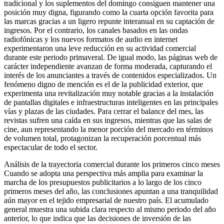
tradicional y los suplementos del domingo consiguen mantener una
posición muy digna, figurando como la cuarta opción favorita para
las marcas gracias a un ligero repunte interanual en su captación de
ingresos. Por el contrario, los canales basados en las ondas
radiofónicas y los nuevos formatos de audio en internet
experimentaron una leve reducción en su actividad comercial
durante este periodo primaveral. De igual modo, las páginas web de
carácter independiente avanzan de forma moderada, capturando el
interés de los anunciantes a través de contenidos especializados. Un
fenómeno digno de mención es el de la publicidad exterior, que
experimenta una revitalización muy notable gracias a la instalación
de pantallas digitales e infraestructuras inteligentes en las principales
vías y plazas de las ciudades. Para cerrar el balance del mes, las
revistas sufren una caída en sus ingresos, mientras que las salas de
cine, aun representando la menor porción del mercado en términos
de volumen total, protagonizan la recuperación porcentual más
espectacular de todo el sector.
Análisis de la trayectoria comercial durante los primeros cinco meses
Cuando se adopta una perspectiva más amplia para examinar la
marcha de los presupuestos publicitarios a lo largo de los cinco
primeros meses del año, las conclusiones apuntan a una tranquilidad
aún mayor en el tejido empresarial de nuestro país. El acumulado
general muestra una subida clara respecto al mismo periodo del año
anterior, lo que indica que las decisiones de inversión de las