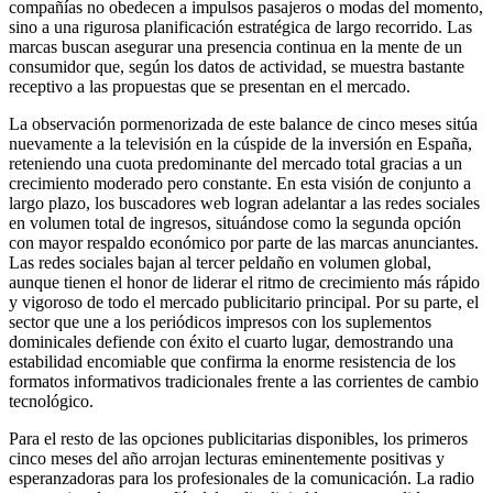
compañías no obedecen a impulsos pasajeros o modas del momento,
sino a una rigurosa planificación estratégica de largo recorrido. Las
marcas buscan asegurar una presencia continua en la mente de un
consumidor que, según los datos de actividad, se muestra bastante
receptivo a las propuestas que se presentan en el mercado.
La observación pormenorizada de este balance de cinco meses sitúa
nuevamente a la televisión en la cúspide de la inversión en España,
reteniendo una cuota predominante del mercado total gracias a un
crecimiento moderado pero constante. En esta visión de conjunto a
largo plazo, los buscadores web logran adelantar a las redes sociales
en volumen total de ingresos, situándose como la segunda opción
con mayor respaldo económico por parte de las marcas anunciantes.
Las redes sociales bajan al tercer peldaño en volumen global,
aunque tienen el honor de liderar el ritmo de crecimiento más rápido
y vigoroso de todo el mercado publicitario principal. Por su parte, el
sector que une a los periódicos impresos con los suplementos
dominicales defiende con éxito el cuarto lugar, demostrando una
estabilidad encomiable que confirma la enorme resistencia de los
formatos informativos tradicionales frente a las corrientes de cambio
tecnológico.
Para el resto de las opciones publicitarias disponibles, los primeros
cinco meses del año arrojan lecturas eminentemente positivas y
esperanzadoras para los profesionales de la comunicación. La radio