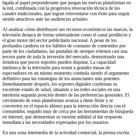
ligada al papel preponderante que juegan las nuevas plataformas en
la red, combinada con la progresiva renovación técnica de los
canales tradicionales, que logran reinventarse con éxito para seguir
siendo atractivos ante las audiencias actuales.
Al analizar cómo distribuyen sus recursos económicos las marcas, la
televisión destaca de forma sobresaliente como el canal predilecto y
el gran motor del sector publicitario nacional. A pesar de los
profundos cambios en los hábitos de consumo de contenidos por
parte de los ciudadanos, las pantallas de siempre retienen casi una
tercera parte de toda la inversión del mercado, demostrando una
fortaleza que pocos soportes pueden disputar. La capacidad
intrínseca de la televisión para reunir a grandes masas de
espectadores en un mismo momento continúa siendo el argumento
definitivo para las estrategias de los anunciantes más potentes.
Inmediatamente después, los soportes digitales confirman su
excelente estado de salud, situando a las redes sociales en una
meritoria segunda posición dentro de las preferencias generales. El
crecimiento de estas plataformas avanza a ritmo firme y se
convierten en el espacio idóneo para la interacción directa con el
consumidor, seguido muy de cerca por las herramientas de búsqueda
en internet, que demuestran su enorme utilidad al dar respuesta
inmediata a las necesidades expresadas por los usuarios.
En una zona intermedia de la actividad comercial, la prensa escrita