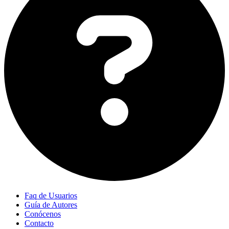
Faq de Usuarios
Guía de Autores
Conócenos
Contacto