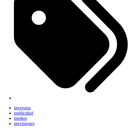
inversion
publicidad
medios
previsiones