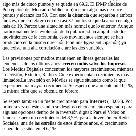
algo más de cinco puntos y se queda en 69,2. El IPMP (Índice de
Percepción del Mercado Publicitario) mejora algo más de once
puntos y alcanza los 50. Con esto la distancia que separaba a ambos
índices, que en febrero era de casi 37 puntos se queda ahora en algo
más de 19. Parece una situación más normal que lo anterior. Aunque
tradicionalmente la evolución de la publicidad ha amplificado los
movimientos de la economía, esos movimientos siempre se han
producido en la misma dirección (con una ligera anticipación) ya
que existe una alta correlación entre las dos variables.
Las previsiones por medios mantienen en líneas generales las
tendencias de los últimos años:
crecen todos salvo los Impresos.
Los Medios Digitales concentran los mayores crecimientos, mientras
Televisión, Exterior, Radio y Cine experimentan crecimientos más
limitados.La inversión en Móviles se sigue situando como la que
experimentará mayor crecimiento. Se espera que aumente un 10,1%,
la misma cifra que se obtenía en febrero.
Se espera también un fuerte crecimiento para
Internet
(+8,6%). Por
primera vez en este estudio se desglosa el crecimiento esperado para
algunas opciones dentro de la inversión digital: Para el Vídeo on
Line se espera un crecimiento del 8,5%; para la inversión en Redes
Sociales, una de las estrellas de estos últimos años, el crecimiento
esperado se sitúa en el 6,1%.