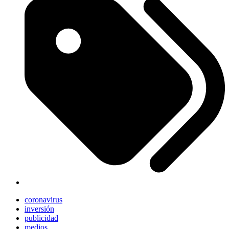
coronavirus
inversión
publicidad
medios