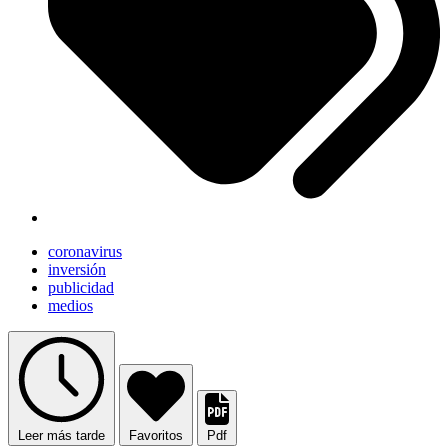
coronavirus
inversión
publicidad
medios
Leer más tarde
Favoritos
Pdf