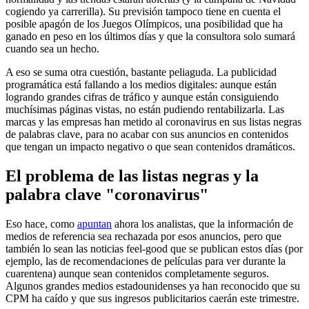
cogiendo ya carrerilla). Su previsión tampoco tiene en cuenta el
posible apagón de los Juegos Olímpicos, una posibilidad que ha
ganado en peso en los últimos días y que la consultora solo sumará
cuando sea un hecho.
A eso se suma otra cuestión, bastante peliaguda. La publicidad
programática está fallando a los medios digitales: aunque están
logrando grandes cifras de tráfico y aunque están consiguiendo
muchísimas páginas vistas, no están pudiendo rentabilizarla. Las
marcas y las empresas han metido al coronavirus en sus listas negras
de palabras clave, para no acabar con sus anuncios en contenidos
que tengan un impacto negativo o que sean contenidos dramáticos.
El problema de las listas negras y la
palabra clave "coronavirus"
Eso hace, como
apuntan
ahora los analistas, que la información de
medios de referencia sea rechazada por esos anuncios, pero que
también lo sean las noticias feel-good que se publican estos días (por
ejemplo, las de recomendaciones de películas para ver durante la
cuarentena) aunque sean contenidos completamente seguros.
Algunos grandes medios estadounidenses ya han reconocido que su
CPM ha caído y que sus ingresos publicitarios caerán este trimestre.