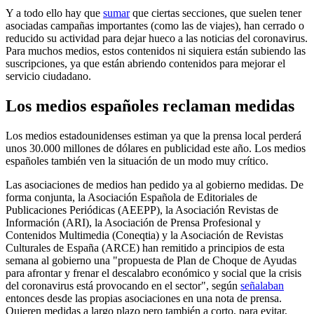
Y a todo ello hay que
sumar
que ciertas secciones, que suelen tener
asociadas campañas importantes (como las de viajes), han cerrado o
reducido su actividad para dejar hueco a las noticias del coronavirus.
Para muchos medios, estos contenidos ni siquiera están subiendo las
suscripciones, ya que están abriendo contenidos para mejorar el
servicio ciudadano.
Los medios españoles reclaman medidas
Los medios estadounidenses estiman ya que la prensa local perderá
unos 30.000 millones de dólares en publicidad este año. Los medios
españoles también ven la situación de un modo muy crítico.
Las asociaciones de medios han pedido ya al gobierno medidas. De
forma conjunta, la Asociación Española de Editoriales de
Publicaciones Periódicas (AEEPP), la Asociación Revistas de
Información (ARI), la Asociación de Prensa Profesional y
Contenidos Multimedia (Coneqtia) y la Asociación de Revistas
Culturales de España (ARCE) han remitido a principios de esta
semana al gobierno una "propuesta de Plan de Choque de Ayudas
para afrontar y frenar el descalabro económico y social que la crisis
del coronavirus está provocando en el sector", según
señalaban
entonces desde las propias asociaciones en una nota de prensa.
Quieren medidas a largo plazo pero también a corto, para evitar,